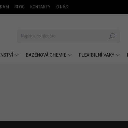
GRAM
BLOG
KONTAKTY
O NÁS
Hledat
NSTVÍ
BAZÉNOVÁ CHEMIE
FLEXIBILNÍ VAKY