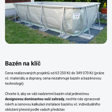
Bazén na klíč
Cena realizovaných projektů od 63 250 Kč do 349 070 Kč
(práce
vč. materiálu a dopravy, cena nezahrnuje bazén a bazénovou
technologii).
Chcete-li, aby se váš nadzemní bazén stal jedinečnou
designovou dominantou vaší zahrady
, nechte nás zpracovat
návrh a cenovou kalkulaci instalace bazénu vč. individuálního
obložení přesně podle vašich představ.