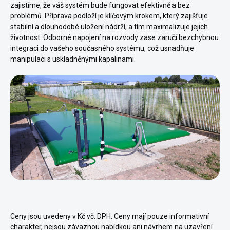
zajistíme, že váš systém bude fungovat efektivně a bez
problémů. Příprava podloží je klíčovým krokem, který zajišťuje
stabilní a dlouhodobé uložení nádrží, a tím maximalizuje jejich
životnost. Odborné napojení na rozvody zase zaručí bezchybnou
integraci do vašeho současného systému, což usnadňuje
manipulaci s uskladněnými kapalinami.
Ceny jsou uvedeny v Kč vč. DPH. Ceny mají pouze informativní
charakter, nejsou závaznou nabídkou ani návrhem na uzavření