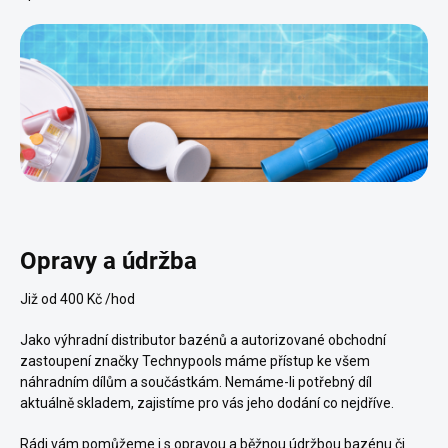
Opravy a údržba
Již od 400 Kč /hod
Jako výhradní distributor bazénů a autorizované obchodní
zastoupení značky Technypools máme přístup ke všem
náhradním dílům a součástkám. Nemáme-li potřebný díl
aktuálně skladem, zajistíme pro vás jeho dodání co nejdříve.
Rádi vám pomůžeme i s opravou a běžnou údržbou bazénu či