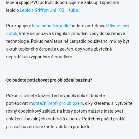
lepení spojů PVC potrubí doporučujeme zakoupit speciální
lepidlo
Lepidlo Griffon Uni 100 – tuba
.
Pro zapojení
tepelného čerpadla
budete potřebovat
tříventilový
obtok
, který se používá k regulaci proudění vody do bazénové
technologie. Pokud není tepelné čerpadlo používáno, měl by být
okruh tepleného čerpadla uzavřen, aby voda zbytečně
neprotékala vypnutým čerpadlem.
Co budete potřebovat pro obložení bazénu?
Pokud si chcete bazén Technypools obložit budete
potřebovat
montážní profil pro obložení
, díky kterému si vytvoříte
rovný obdélníkový základ, na který potom můžete instalovat
obložení libovolných materiálů a barev. Potřebný počet profilů
pro váš bazén naleznete v detailu produktu.