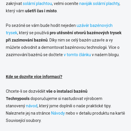
zakrývat
solární plachtou
, velmi oceníte
naviják solární plachty
,
který vám
ušetří čas i místo
.
Po sezóně se vám bude hodit nejeden
uzávěr bazénových
trysek
, který se používá
pro utěsnění otvorů bazénových trysek
při zazimování bazénů
. Díky nim se celý bazén uzavře a vy
můžete odvodnit a demontovat bazénovou technologii. Více o
zazimování bazénů se dočtete
v tomto článku
v našem blogu.
Kde se dozvíte více informací?
Chcete-li se dozvědět
vše o instalaci bazénů
Technypools
doporučujeme si nastudovat výrobcem
stanovený
návod
, který jsme doplnili o naše praktické tipy.
Naleznete jej na stránce
Návody
nebo v detailu produktu na kartě
Související soubory.