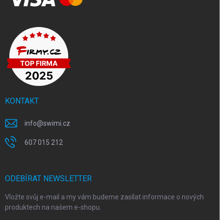
KONTAKT
info
@
swimi.cz
607 015 212
ODEBÍRAT NEWSLETTER
Vložte svůj e-mail a my vám budeme zasílat informace o nových
produktech na našem e-shopu.