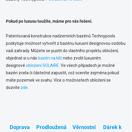
Pokud po luxusu toužíte, máme pro vás řešení.
Patentovaná konstrukce nadzemních bazénů Technypools
poskytuje možnost vytvořit z bazénu luxusní designovou ozdobu
vaší zahrady. Můžete se pustit do vlastního projektu obložení,
objednat si u nás
bazén na klíč
nebo zvolit luxusním
designové
obložení SOLAIRE
. Ve všech případech je možné
bazén zcela či částečně zapustit, což oceníte zejména pokud
máte pozemek ve svahu. Více o možnostech obložení se
dozvíte
zde
.
Doprava
Prodloužená
Věrnostní
Dárek k