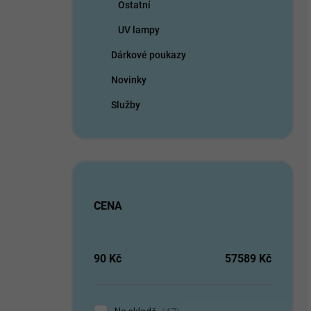
Ostatní
UV lampy
Dárkové poukazy
Novinky
Služby
CENA
90
Kč
57589
Kč