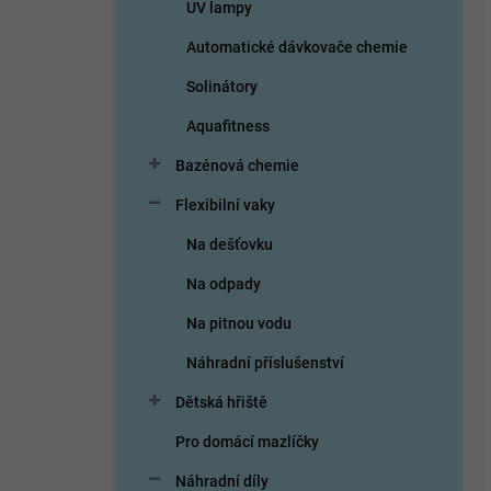
UV lampy
Automatické dávkovače chemie
Solinátory
Aquafitness
Bazénová chemie
Flexibilní vaky
Na dešťovku
Na odpady
Na pitnou vodu
Náhradní příslušenství
Dětská hřiště
Pro domácí mazlíčky
Náhradní díly