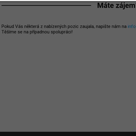
Máte zájem
Pokud Vás některá z nabízených pozic zaujala, napište nám na
inf
Těšíme se na případnou spolupráci!