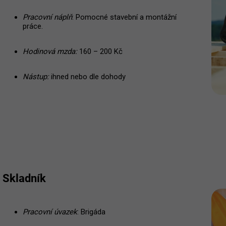
Pracovní náplň
: Pomocné stavební a montážní
práce.
Hodinová mzda:
160 – 200 Kč
Nástup:
ihned nebo dle dohody
Skladník
Pracovní úvazek
: Brigáda