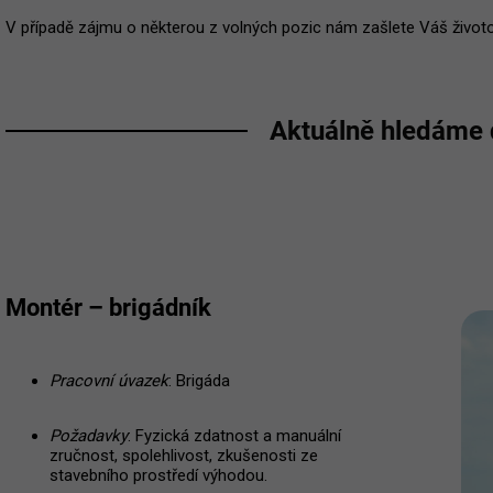
V případě zájmu o některou z volných pozic nám zašlete Váš život
Aktuálně hledáme
Montér – brigádník
Pracovní úvazek
: Brigáda
Požadavky
: Fyzická zdatnost a manuální
zručnost, spolehlivost, zkušenosti ze
stavebního prostředí výhodou.