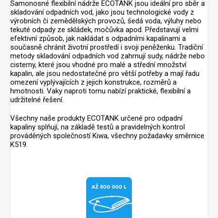
Samonosné flexibilní nádrže ECOTANK jsou ideální pro sběr a
skladování odpadních vod, jako jsou technologické vody z
výrobních či zemědělských provozů, šedá voda, výluhy nebo
tekuté odpady ze skládek, močůvka apod. Představují velmi
efektivní způsob, jak nakládat s odpadními kapalinami a
současně chránit životní prostředí i svoji peněženku. Tradiční
metody skladování odpadních vod zahrnují sudy, nádrže nebo
cisterny, které jsou vhodné pro malé a střední množství
kapalin, ale jsou nedostatečné pro větší potřeby a mají řadu
omezení vyplývajících z jejich konstrukce, rozměrů a
hmotnosti. Vaky naproti tomu nabízí praktické, flexibilní a
udržitelné řešení.
Všechny naše produkty ECOTANK určené pro odpadní
kapaliny splňují, na základě testů a pravidelných kontrol
prováděných společností Kiwa, všechny požadavky směrnice
K519.