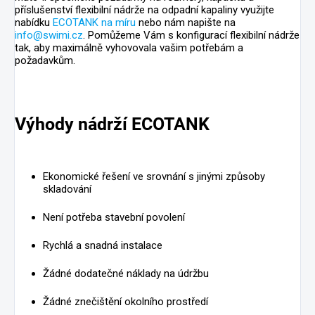
příslušenství flexibilní nádrže na odpadní kapaliny využijte
nabídku
ECOTANK na míru
nebo nám napište na
info@swimi.cz
. Pomůžeme Vám s konfigurací flexibilní nádrže
tak, aby maximálně vyhovovala vašim potřebám a
požadavkům.
Výhody nádrží ECOTANK
Ekonomické řešení ve srovnání s jinými způsoby
skladování
Není potřeba stavební povolení
Rychlá a snadná instalace
Žádné dodatečné náklady na údržbu
Žádné znečištění okolního prostředí