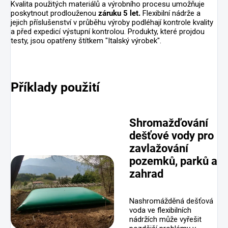
Kvalita použitých materiálů a výrobního procesu umožňuje
poskytnout prodlouženou
záruku 5 let.
Flexibilní nádrže a
jejich příslušenství v průběhu výroby podléhají kontrole kvality
a před expedicí výstupní kontrolou. Produkty, které projdou
testy, jsou opatřeny štítkem "Italský výrobek".
Příklady použití
Shromažďování
dešťové vody pro
zavlažování
pozemků, parků a
zahrad
Nashromážděná dešťová
voda ve flexibilních
nádržích může vyřešit