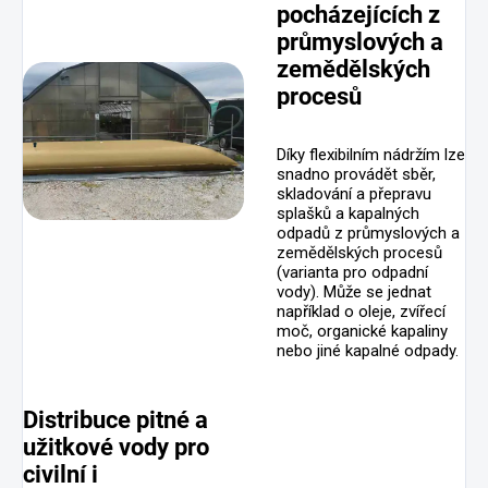
pocházejících z
průmyslových a
zemědělských
procesů
Díky flexibilním nádržím lze
snadno provádět sběr,
skladování a přepravu
splašků a kapalných
odpadů z průmyslových a
zemědělských procesů
(varianta pro odpadní
vody). Může se jednat
například o oleje, zvířecí
moč, organické kapaliny
nebo jiné kapalné odpady.
Distribuce pitné a
užitkové vody pro
civilní i