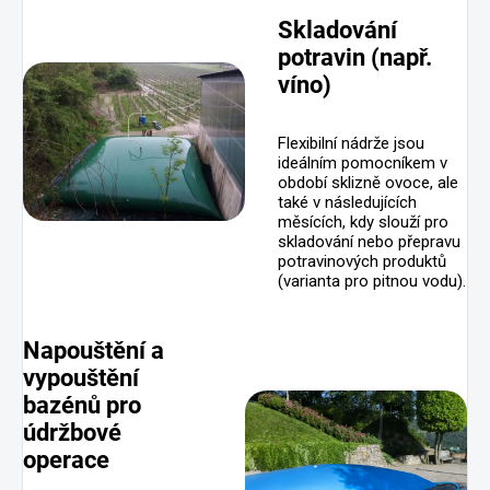
Skladování
potravin (např.
víno)
Flexibilní nádrže jsou
ideálním pomocníkem v
období sklizně ovoce, ale
také v následujících
měsících, kdy slouží pro
skladování nebo přepravu
potravinových produktů
(varianta pro pitnou vodu).
Napouštění a
vypouštění
bazénů pro
údržbové
operace