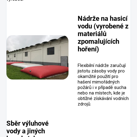
Nádrže na hasicí
vodu (vyrobené z
materiálů
zpomalujících
hoření)
Flexibilní nádrže zaručují
jistotu zásoby vody pro
okamžité použití pro
hašení mimořádných
požárů i v případě sucha
nebo na místech, kde je
obtížné získávání vodních
zdrojů.
Sběr výluhové
vody a jiných