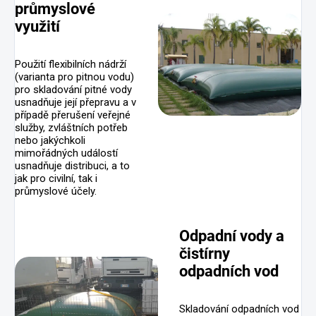
průmyslové
využití
Použití flexibilních nádrží
(varianta pro pitnou vodu)
pro skladování pitné vody
usnadňuje její přepravu a v
případě přerušení veřejné
služby, zvláštních potřeb
nebo jakýchkoli
mimořádných událostí
usnadňuje distribuci, a to
jak pro civilní, tak i
průmyslové účely.
Odpadní vody a
čistírny
odpadních vod
Skladování odpadních vod