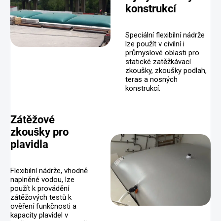
konstrukcí
Speciální flexibilní nádrže
lze použít v civilní i
průmyslové oblasti pro
statické zatěžkávací
zkoušky, zkoušky podlah,
teras a nosných
konstrukcí.
Zátěžové
zkoušky pro
plavidla
Flexibilní nádrže, vhodně
naplněné vodou, lze
použít k provádění
zátěžových testů k
ověření funkčnosti a
kapacity plavidel v