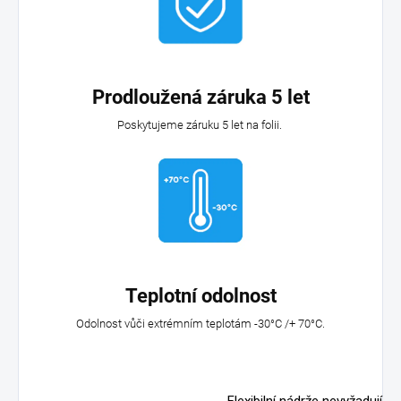
Prodloužená záruka 5 let
Poskytujeme záruku 5 let na folii.
Teplotní odolnost
Odolnost vůči extrémním teplotám -30°C /+ 70°C.
Flexibilní nádrže nevyžadují