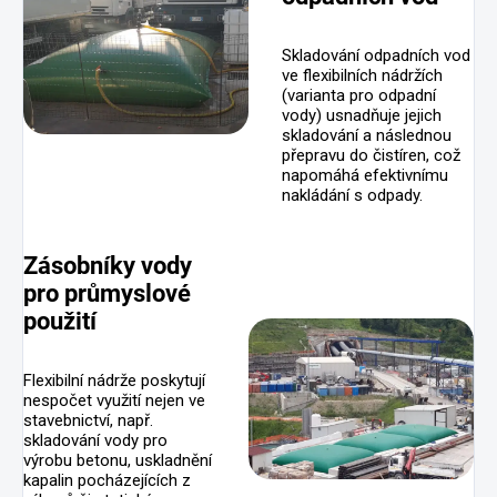
Skladování odpadních vod
ve flexibilních nádržích
(varianta pro odpadní
vody) usnadňuje jejich
skladování a následnou
přepravu do čistíren, což
napomáhá efektivnímu
nakládání s odpady.
Zásobníky vody
pro průmyslové
použití
Flexibilní nádrže poskytují
nespočet využití nejen ve
stavebnictví, např.
skladování vody pro
výrobu betonu, uskladnění
kapalin pocházejících z