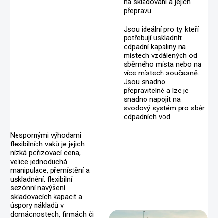
na skladování a jejich
přepravu.
Jsou ideální pro ty, kteří
potřebují uskladnit
odpadní kapaliny na
místech vzdálených od
sběrného místa nebo na
více místech současně.
Jsou snadno
přepravitelné a lze je
snadno napojit na
svodový systém pro sběr
odpadních vod.
Nespornými výhodami
flexibilních vaků je jejich
nízká pořizovací cena,
velice jednoduchá
manipulace, přemístění a
uskladnění, flexibilní
sezónní navýšení
skladovacích kapacit a
úspory nákladů v
domácnostech, firmách či