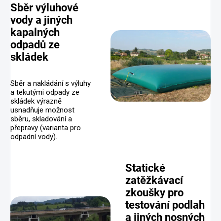
Sběr výluhové
vody a jiných
kapalných
odpadů ze
skládek
Sběr a nakládání s výluhy
a tekutými odpady ze
skládek výrazně
usnadňuje možnost
sběru, skladování a
přepravy (varianta pro
odpadní vody).
Statické
zatěžkávací
zkoušky pro
testování podlah
a jiných nosných