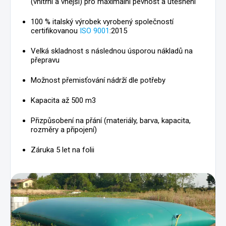
(vnitřní a vnější) pro maximální pevnost a utěsnění
100 % italský výrobek vyrobený společností
certifikovanou
ISO 9001
:2015
Velká skladnost s následnou úsporou nákladů na
přepravu
Možnost přemisťování nádrží dle potřeby
Kapacita až 500 m3
Přizpůsobení na přání (materiály, barva, kapacita,
rozměry a připojení)
Záruka 5 let na folii