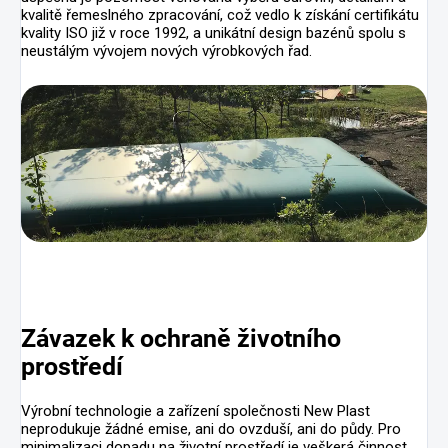
kvalitě řemeslného zpracování, což vedlo k získání certifikátu
kvality ISO již v roce 1992, a unikátní design bazénů spolu s
neustálým vývojem nových výrobkových řad.
Závazek k ochraně životního
prostředí
Výrobní technologie a zařízení společnosti New Plast
neprodukuje žádné emise, ani do ovzduší, ani do půdy. Pro
minimalizaci dopadu na životní prostředí je veškerá činnost