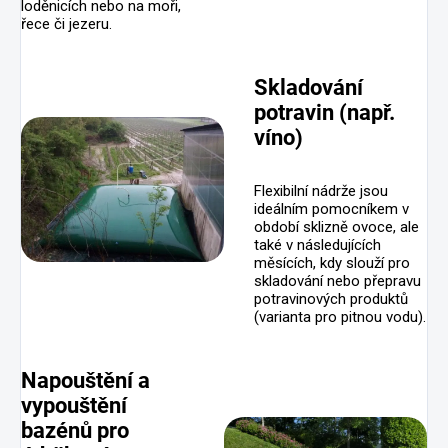
loděnicích nebo na moři,
řece či jezeru.
Skladování
potravin (např.
víno)
Flexibilní nádrže jsou
ideálním pomocníkem v
období sklizně ovoce, ale
také v následujících
měsících, kdy slouží pro
skladování nebo přepravu
potravinových produktů
(varianta pro pitnou vodu).
Napouštění a
vypouštění
bazénů pro