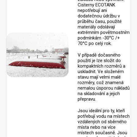
Cisterny ECOTANK
nepotřebují ani
dodatečnou údržbu v
průběhu času, použité
materiály odolávají
extrémním povětrnostním
podmínkám -30°C /+
70°C po celý rok.
V případě dočasného
použití je lze složit do
kompaktních rozměrů a
uskladnit. Ve složeném
stavu mají velmi malé
rozměry, což znamená
nemalou úsporou nákladů
na skladování a jejich
přepravu.
Jsou ideální pro ty, kteří
potřebují vodu na místech
vzdálených od sběrného
místa nebo na více
místech současně. Jsou