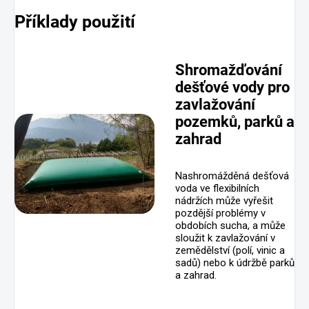
Příklady použití
Shromažďování
dešťové vody pro
zavlažování
pozemků, parků a
zahrad
Nashromážděná dešťová
voda ve flexibilních
nádržích může vyřešit
pozdější problémy v
obdobích sucha, a může
sloužit k zavlažování v
zemědělství (polí, vinic a
sadů) nebo k údržbě parků
a zahrad.