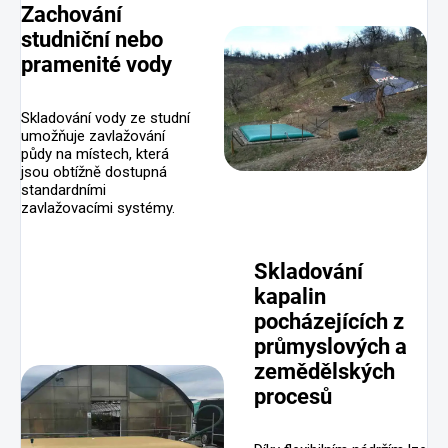
Zachování
studniční nebo
pramenité vody
Skladování vody ze studní
umožňuje zavlažování
půdy na místech, která
jsou obtížně dostupná
standardními
zavlažovacími systémy.
Skladování
kapalin
pocházejících z
průmyslových a
zemědělských
procesů