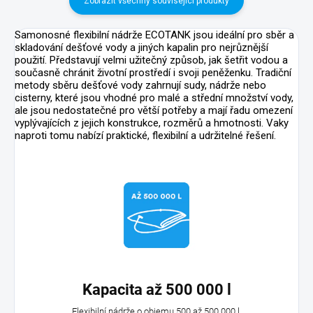
Zobrazit všechny související produkty
Samonosné flexibilní nádrže ECOTANK jsou ideální pro sběr a
skladování dešťové vody a jiných kapalin pro nejrůznější
použití. Představují velmi užitečný způsob, jak šetřit vodou a
současně chránit životní prostředí i svoji peněženku. Tradiční
metody sběru dešťové vody zahrnují sudy, nádrže nebo
cisterny, které jsou vhodné pro malé a střední množství vody,
ale jsou nedostatečné pro větší potřeby a mají řadu omezení
vyplývajících z jejich konstrukce, rozměrů a hmotnosti. Vaky
naproti tomu nabízí praktické, flexibilní a udržitelné řešení.
Kapacita až 500 000 l
Flexibilní nádrže o objemu 500 až 500 000 l.