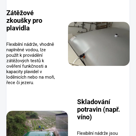
Zátěžové
zkoušky pro
plavidla
Flexibilní nádrže, vhodně
naplněné vodou, lze
použít k provádění
zátěžových testů k
ověření funkčnosti a
kapacity plavidel v
loděnicích nebo na moři,
řece či jezeru.
Skladování
potravin (např.
víno)
Flexibilní nádrže jsou