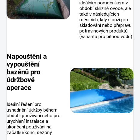
ideálním pomocníkem v
období sklizně ovoce, ale
také v následujících
měsících, kdy slouží pro
skladování nebo přepravu
potravinových produktů
(varianta pro pitnou vodu).
Napouštění a
vypouštění
bazénů pro
údržbové
operace
Ideální řešení pro
usnadnění údržby během
období používání nebo pro
urychlení instalace a
ukončení používání na
začátku/konci sezóny.