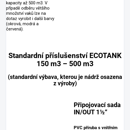
kapacity až 500 m3. V
případě odběru většího
množství vaků lze na
dotaz vyrobit i další barvy
(okrová, modrá a
červená).
Standardní příslušenství ECOTANK
150 m3 – 500 m3
(standardní výbava, kterou je nádrž osazena
z výroby)
Připojovací sada
IN/OUT 1½“
PVC příruba s vnitřním