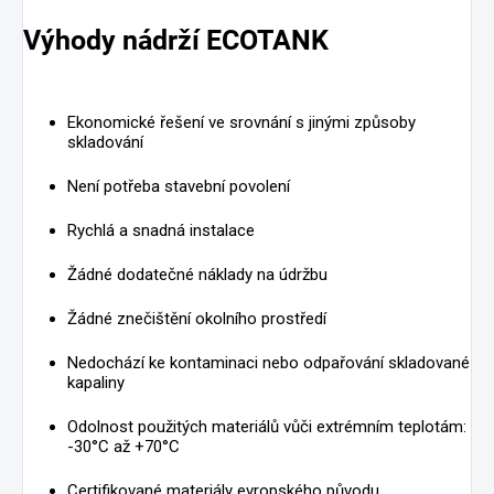
Výhody nádrží ECOTANK
Ekonomické řešení ve srovnání s jinými způsoby
skladování
Není potřeba stavební povolení
Rychlá a snadná instalace
Žádné dodatečné náklady na údržbu
Žádné znečištění okolního prostředí
Nedochází ke kontaminaci nebo odpařování skladované
kapaliny
Odolnost použitých materiálů vůči extrémním teplotám:
-30°C až +70°C
Certifikované materiály evropského původu