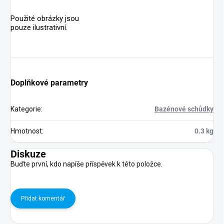
Použité obrázky jsou
pouze ilustrativní.
Doplňkové parametry
Kategorie
:
Bazénové schůdky
Hmotnost
:
0.3 kg
Diskuze
Buďte první, kdo napíše příspěvek k této položce.
Přidat komentář