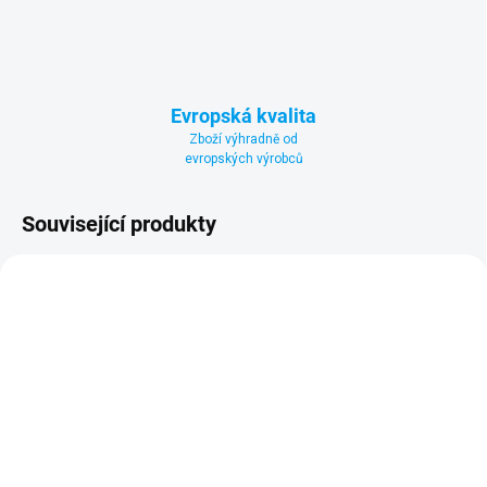
Evropská kvalita
Zboží výhradně od
evropských výrobců
Související produkty
NOVINKA
NA OBJEDNÁVKU
Bazénové schůdky