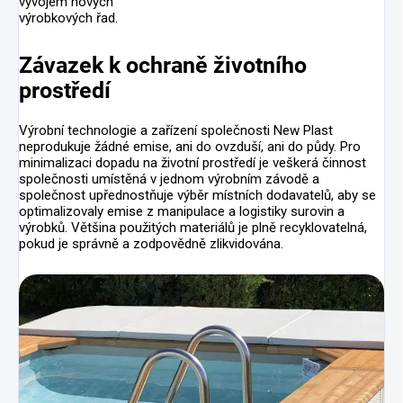
vývojem nových
výrobkových řad.
Závazek k ochraně životního
prostředí
Výrobní technologie a zařízení společnosti New Plast
neprodukuje žádné emise, ani do ovzduší, ani do půdy. Pro
minimalizaci dopadu na životní prostředí je veškerá činnost
společnosti umístěná v jednom výrobním závodě a
společnost upřednostňuje výběr místních dodavatelů, aby se
optimalizovaly emise z manipulace a logistiky surovin a
výrobků. Většina použitých materiálů je plně recyklovatelná,
pokud je správně a zodpovědně zlikvidována.