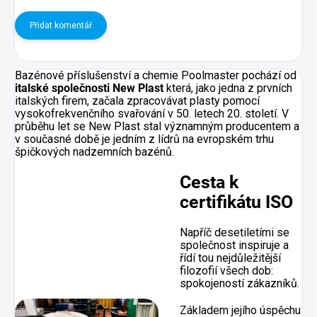
Přidat komentář
Bazénové příslušenství a chemie Poolmaster pochází od
italské společnosti New Plast
která, jako jedna z prvních
italských firem, začala zpracovávat plasty pomocí
vysokofrekvenčního svařování v 50. letech 20. století. V
průběhu let se New Plast stal významným producentem a
v současné době je jedním z lídrů na evropském trhu
špičkových nadzemních bazénů.
Cesta k
certifikátu ISO
Napříč desetiletími se
společnost inspiruje a
řídí tou nejdůležitější
filozofií všech dob:
spokojeností zákazníků.
Základem jejího úspěchu