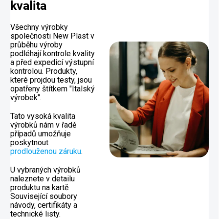
kvalita
Všechny výrobky
společnosti New Plast v
průběhu výroby
podléhají kontrole kvality
a před expedicí výstupní
kontrolou. Produkty,
které projdou testy, jsou
opatřeny štítkem "Italský
výrobek".
Tato vysoká kvalita
výrobků nám v řadě
případů umožňuje
poskytnout
prodlouženou záruku
.
U vybraných výrobků
naleznete v detailu
produktu na kartě
Související soubory
návody, certifikáty a
technické listy.