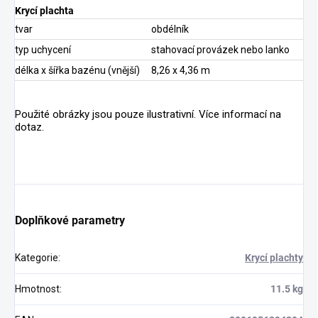
Krycí plachta
tvar
obdélník
typ uchycení
stahovací provázek nebo lanko
délka x šířka bazénu (vnější)
8,26 x 4,36 m
Použité obrázky jsou pouze ilustrativní. Více informací na
dotaz.
Doplňkové parametry
Kategorie
:
Krycí plachty
Hmotnost
:
11.5 kg