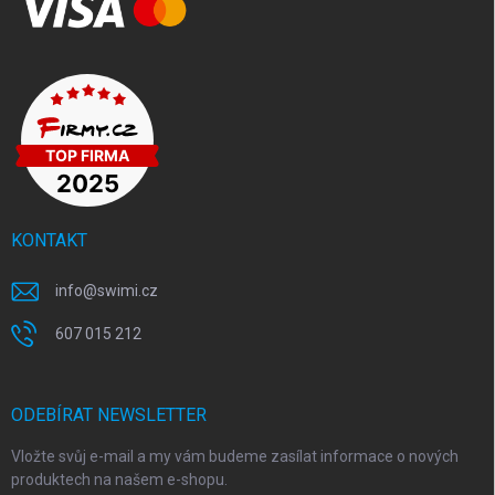
KONTAKT
info
@
swimi.cz
607 015 212
ODEBÍRAT NEWSLETTER
Vložte svůj e-mail a my vám budeme zasílat informace o nových
produktech na našem e-shopu.