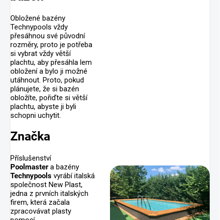
Obložené bazény
Technypools vždy
přesáhnou své původní
rozměry, proto je potřeba
si vybrat vždy větší
plachtu, aby přesáhla lem
obložení a bylo ji možné
utáhnout. Proto, pokud
plánujete, že si bazén
obložíte, pořiďte si větší
plachtu, abyste ji byli
schopni uchytit.
Značka
Příslušenství
Poolmaster
a bazény
Technypools
vyrábí italská
společnost New Plast,
jedna z prvních italských
firem, která začala
zpracovávat plasty