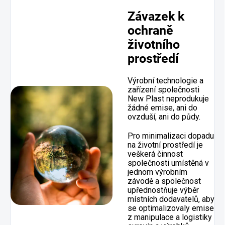
Závazek k
ochraně
životního
prostředí
Výrobní technologie a
zařízení společnosti
New Plast neprodukuje
žádné emise, ani do
ovzduší, ani do půdy.
Pro minimalizaci dopadu
na životní prostředí je
veškerá činnost
společnosti umístěná v
jednom výrobním
závodě a společnost
upřednostňuje výběr
místních dodavatelů, aby
se optimalizovaly emise
z manipulace a logistiky