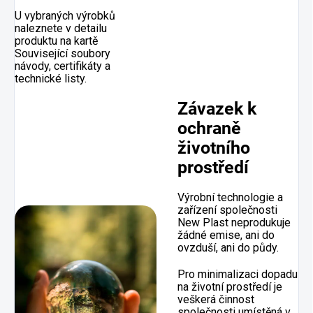
U vybraných výrobků
naleznete v detailu
produktu na kartě
Související soubory
návody, certifikáty a
technické listy.
Závazek k
ochraně
životního
prostředí
Výrobní technologie a
zařízení společnosti
New Plast neprodukuje
žádné emise, ani do
ovzduší, ani do půdy.
Pro minimalizaci dopadu
na životní prostředí je
veškerá činnost
společnosti umístěná v