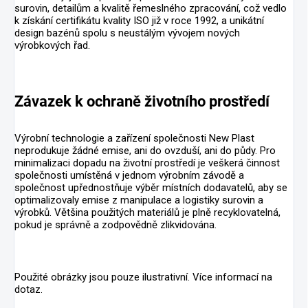
surovin, detailům a kvalitě řemeslného zpracování, což vedlo
k získání certifikátu kvality ISO již v roce 1992, a unikátní
design bazénů spolu s neustálým vývojem nových
výrobkových řad.
Závazek k ochraně životního prostředí
Výrobní technologie a zařízení společnosti New Plast
neprodukuje žádné emise, ani do ovzduší, ani do půdy. Pro
minimalizaci dopadu na životní prostředí je veškerá činnost
společnosti umístěná v jednom výrobním závodě a
společnost upřednostňuje výběr místních dodavatelů, aby se
optimalizovaly emise z manipulace a logistiky surovin a
výrobků. Většina použitých materiálů je plně recyklovatelná,
pokud je správně a zodpovědně zlikvidována.
Použité obrázky jsou pouze ilustrativní. Více informací na
dotaz.