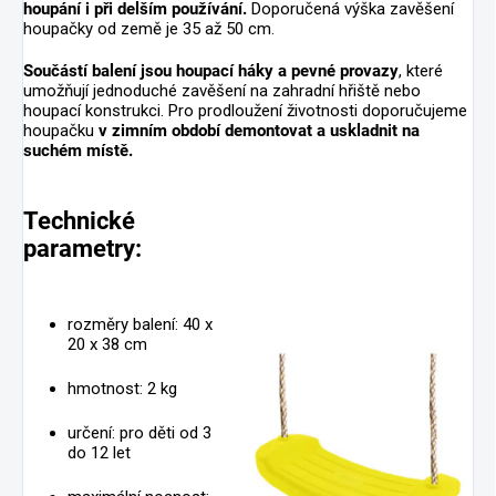
houpání i při delším používání.
Doporučená výška zavěšení
houpačky od země je 35 až 50 cm.
Součástí balení jsou houpací háky a pevné provazy
, které
umožňují jednoduché zavěšení na zahradní hřiště nebo
houpací konstrukci. Pro prodloužení životnosti doporučujeme
houpačku
v zimním období demontovat a uskladnit na
suchém místě.
Technické
parametry:
rozměry balení: 40 x
20 x 38 cm
hmotnost: 2 kg
určení: pro děti od 3
do 12 let