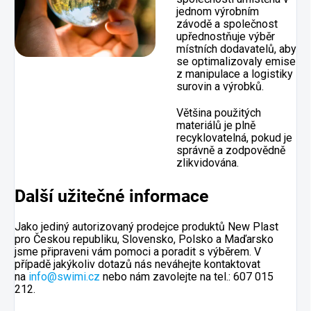
jednom výrobním
závodě a společnost
upřednostňuje výběr
místních dodavatelů, aby
se optimalizovaly emise
z manipulace a logistiky
surovin a výrobků.
Většina použitých
materiálů je plně
recyklovatelná, pokud je
správně a zodpovědně
zlikvidována.
Další užitečné informace
Jako jediný autorizovaný prodejce produktů New Plast
pro Českou republiku, Slovensko, Polsko a Maďarsko
jsme připraveni vám pomoci a poradit s výběrem. V
případě jakýkoliv dotazů nás neváhejte kontaktovat
na
info@swimi.cz
nebo nám zavolejte na tel.: 607 015
212.