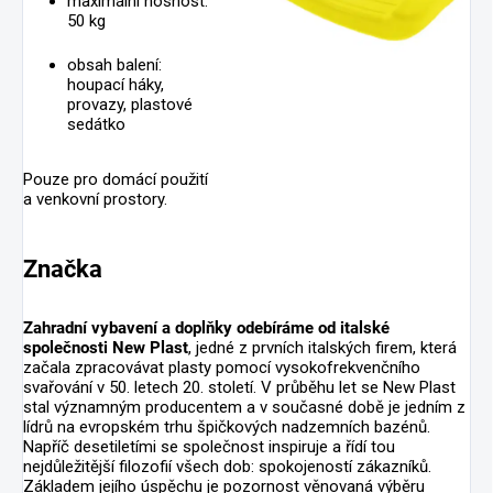
maximální nosnost:
50 kg
obsah balení:
houpací háky,
provazy, plastové
sedátko
Pouze pro domácí použití
a venkovní prostory.
Značka
Zahradní vybavení a doplňky odebíráme od italské
společnosti New Plast
, jedné z prvních italských firem, která
začala zpracovávat plasty pomocí vysokofrekvenčního
svařování v 50. letech 20. století. V průběhu let se New Plast
stal významným producentem a v současné době je jedním z
lídrů na evropském trhu špičkových nadzemních bazénů.
Napříč desetiletími se společnost inspiruje a řídí tou
nejdůležitější filozofií všech dob: spokojeností zákazníků.
Základem jejího úspěchu je pozornost věnovaná výběru