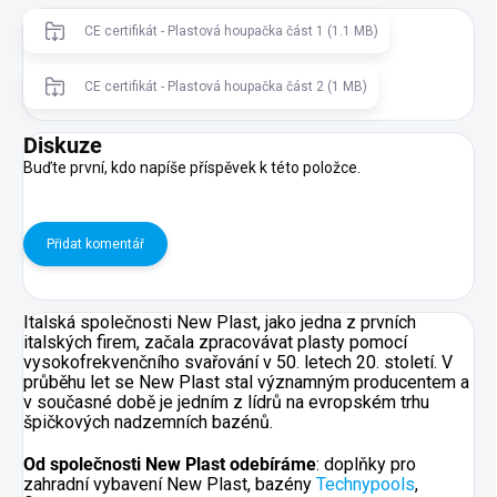
CE certifikát - Plastová houpačka část 1 (1.1 MB)
CE certifikát - Plastová houpačka část 2 (1 MB)
Diskuze
Buďte první, kdo napíše příspěvek k této položce.
Přidat komentář
Italská společnosti New Plast, jako jedna z prvních
italských firem, začala zpracovávat plasty pomocí
vysokofrekvenčního svařování v 50. letech 20. století. V
průběhu let se New Plast stal významným producentem a
v současné době je jedním z lídrů na evropském trhu
špičkových nadzemních bazénů.
Od společnosti New Plast odebíráme
: doplňky pro
zahradní vybavení New Plast, bazény
Technypools
,