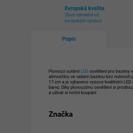
Evropská kvalita
Zboží výhradně od
evropských výrobců
Popis
Plovoucí solární
LED
osvětlení pro bazény 
atmosféru ve vašem bazénu bez nutnosti při
17 cm a je vybaveno vysoce kvalitními LED
barvu. Díky plovoucímu osvětlení si prodlo
a užívat si noční koupání.
Značka