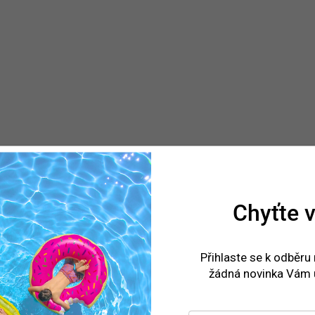
Chyťte v
Přihlaste se k odběru
žádná novinka Vám 