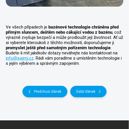
Ve všech případech je
bazénové technologie chráněna před
přímým sluncem, deštěm nebo cákající vodou z bazénu
, což
výrazně zvyšuje bezpečí a může prodloužit její životnost. Ať už
si vyberete kteroukoli z těchto možností, doporučujeme ji
promyslet ještě před samotným pořízením technologie
.
Budete-li mít jakékoliv dotazy neváhejte nás kontaktovat na
info@swimi.cz
. Rádi vám poradíme s umístěním technologie i
s jejím výběrem a správným zapojením.
Předchozí článek
Další článek
Z