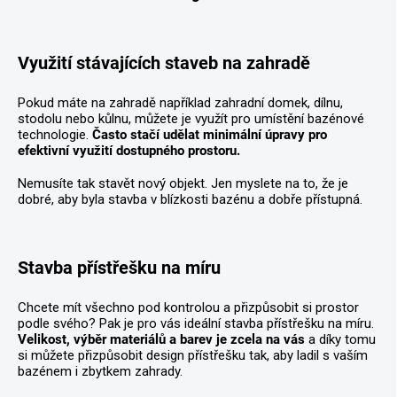
Využití stávajících staveb na zahradě
Pokud máte na zahradě například zahradní domek, dílnu,
stodolu nebo kůlnu, můžete je využít pro umístění bazénové
technologie.
Často stačí udělat minimální úpravy pro
efektivní využití dostupného prostoru.
Nemusíte tak stavět nový objekt. Jen myslete na to, že je
dobré, aby byla stavba v blízkosti bazénu a dobře přístupná.
Stavba přístřešku na míru
Chcete mít všechno pod kontrolou a přizpůsobit si prostor
podle svého? Pak je pro vás ideální stavba přístřešku na míru.
Velikost, výběr materiálů a barev je zcela na vás
a díky tomu
si můžete přizpůsobit design přístřešku tak, aby ladil s vaším
bazénem i zbytkem zahrady.