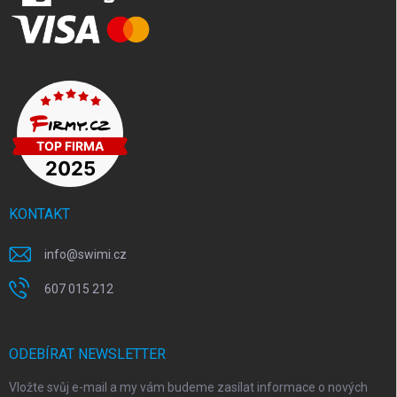
KONTAKT
info
@
swimi.cz
607 015 212
ODEBÍRAT NEWSLETTER
Vložte svůj e-mail a my vám budeme zasílat informace o nových