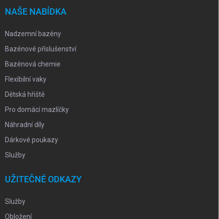
í
NAŠE NABÍDKA
Nadzemní bazény
Bazénové příslušenství
Bazénová chemie
Flexibilní vaky
Dětská hřiště
Pro domácí mazlíčky
Náhradní díly
Dárkové poukazy
Služby
UŽITEČNÉ ODKAZY
Služby
Obložení