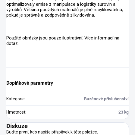
optimalizovaly emise z manipulace a logistiky surovin a
výrobků. Většina použitých materiálů je plně recyklovatelná,
pokud je správně a zodpovědně zlikvidována.
Použité obrázky jsou pouze ilustrativní. Více informací na
dotaz.
Doplňkové parametry
Kategorie
:
Bazénové příslušenství
Hmotnost
:
23 kg
Diskuze
Buďte první, kdo napíše příspěvek k této položce.