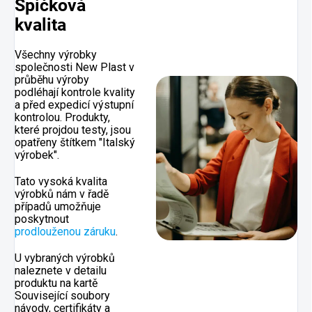
Špičková
kvalita
Všechny výrobky
společnosti New Plast v
průběhu výroby
podléhají kontrole kvality
a před expedicí výstupní
kontrolou. Produkty,
které projdou testy, jsou
opatřeny štítkem "Italský
výrobek".
Tato vysoká kvalita
výrobků nám v řadě
případů umožňuje
poskytnout
prodlouženou záruku
.
U vybraných výrobků
naleznete v detailu
produktu na kartě
Související soubory
návody, certifikáty a