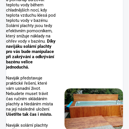
teplotu vody během
chladnějších nocí, kdy
teplota vzduchu klesá pod
teplotu vody v bazénu.
Solární plachty jsou tedy
efektivním pomocníkem,
který snižuje náklady na
ohřev vody v bazénu.
Díky
navijáku solární plachty
pro vás bude manipulace
při zakrývání a odkrývání
bazénu velice
jednoduchá.
Naviják představuje
praktické řešení, které
vám usnadní život.
Nebudete muset trávit
čas ručním skládáním
plachty a hledáním místa
na její následné uložení.
Ušetříte tak čas i místo.
Naviják solární plachty