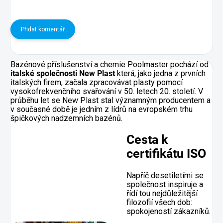
Přidat komentář
Bazénové příslušenství a chemie Poolmaster pochází od
italské společnosti New Plast
která, jako jedna z prvních
italských firem, začala zpracovávat plasty pomocí
vysokofrekvenčního svařování v 50. letech 20. století. V
průběhu let se New Plast stal významným producentem a
v současné době je jedním z lídrů na evropském trhu
špičkových nadzemních bazénů.
Cesta k
certifikátu ISO
Napříč desetiletími se
společnost inspiruje a
řídí tou nejdůležitější
filozofií všech dob:
spokojeností zákazníků.