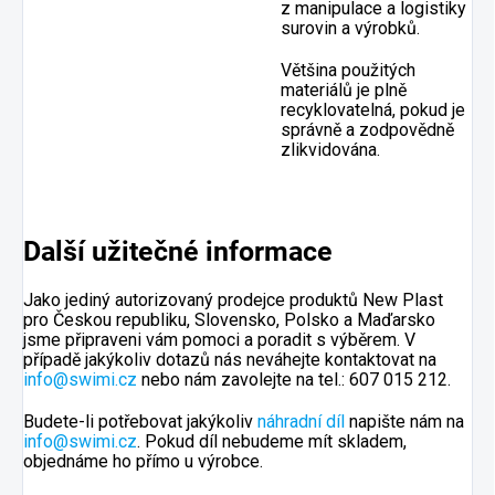
z manipulace a logistiky
surovin a výrobků.
Většina použitých
materiálů je plně
recyklovatelná, pokud je
správně a zodpovědně
zlikvidována.
Další užitečné informace
Jako jediný autorizovaný prodejce produktů New Plast
pro Českou republiku, Slovensko, Polsko a Maďarsko
jsme připraveni vám pomoci a poradit s výběrem. V
případě jakýkoliv dotazů nás neváhejte kontaktovat na
info@swimi.cz
nebo nám zavolejte na tel.: 607 015 212.
Budete-li potřebovat jakýkoliv
náhradní díl
napište nám na
info@swimi.cz
. Pokud díl nebudeme mít skladem,
objednáme ho přímo u výrobce.