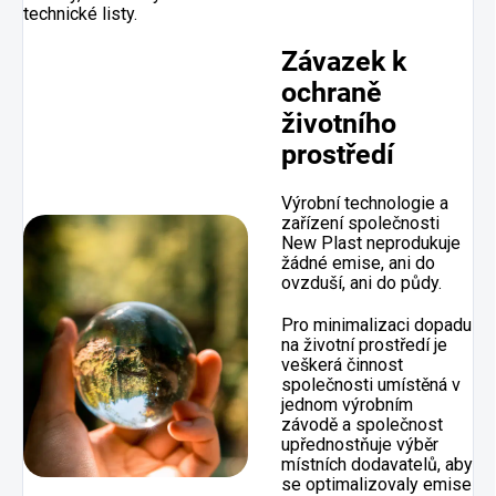
technické listy.
Závazek k
ochraně
životního
prostředí
Výrobní technologie a
zařízení společnosti
New Plast neprodukuje
žádné emise, ani do
ovzduší, ani do půdy.
Pro minimalizaci dopadu
na životní prostředí je
veškerá činnost
společnosti umístěná v
jednom výrobním
závodě a společnost
upřednostňuje výběr
místních dodavatelů, aby
se optimalizovaly emise