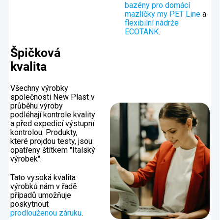
bazény pro domácí
mazlíčky my PET Line
a
flexibilní nádrže
ECOTANK
.
Špičková
kvalita
Všechny výrobky
společnosti New Plast v
průběhu výroby
podléhají kontrole kvality
a před expedicí výstupní
kontrolou. Produkty,
které projdou testy, jsou
opatřeny štítkem "Italský
výrobek".
Tato vysoká kvalita
výrobků nám v řadě
případů umožňuje
poskytnout
prodlouženou záruku
.