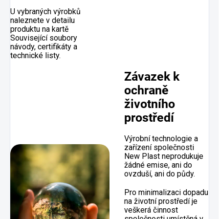
U vybraných výrobků
naleznete v detailu
produktu na kartě
Související soubory
návody, certifikáty a
technické listy.
Závazek k
ochraně
životního
prostředí
Výrobní technologie a
zařízení společnosti
New Plast neprodukuje
žádné emise, ani do
ovzduší, ani do půdy.
Pro minimalizaci dopadu
na životní prostředí je
veškerá činnost
společnosti umístěná v