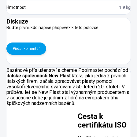
Hmotnost
:
1.9 kg
Diskuze
Buďte první, kdo napíše příspěvek k této položce.
Přidat komentář
Bazénové příslušenství a chemie Poolmaster pochází od
italské společnosti New Plast
která, jako jedna z prvních
italských firem, začala zpracovávat plasty pomocí
vysokofrekvenčního svařování v 50. letech 20. století. V
průběhu let se New Plast stal významným producentem a
v současné době je jedním z lídrů na evropském trhu
špičkových nadzemních bazénů.
Cesta k
certifikátu ISO