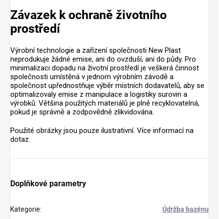
Závazek k ochraně životního
prostředí
Výrobní technologie a zařízení společnosti New Plast
neprodukuje žádné emise, ani do ovzduší, ani do půdy. Pro
minimalizaci dopadu na životní prostředí je veškerá činnost
společnosti umístěná v jednom výrobním závodě a
společnost upřednostňuje výběr místních dodavatelů, aby se
optimalizovaly emise z manipulace a logistiky surovin a
výrobků. Většina použitých materiálů je plně recyklovatelná,
pokud je správně a zodpovědně zlikvidována.
Použité obrázky jsou pouze ilustrativní. Více informací na
dotaz.
Doplňkové parametry
Kategorie
:
Údržba bazénu