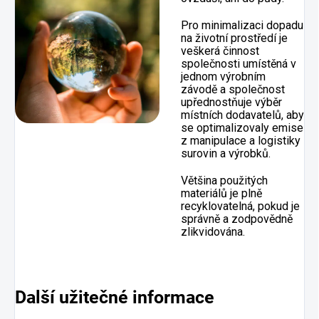
Pro minimalizaci dopadu
na životní prostředí je
veškerá činnost
společnosti umístěná v
jednom výrobním
závodě a společnost
upřednostňuje výběr
místních dodavatelů, aby
se optimalizovaly emise
z manipulace a logistiky
surovin a výrobků.
Většina použitých
materiálů je plně
recyklovatelná, pokud je
správně a zodpovědně
zlikvidována.
Další užitečné informace