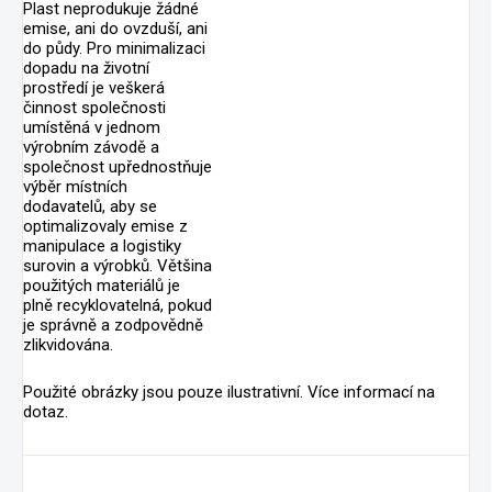
Plast neprodukuje žádné
emise, ani do ovzduší, ani
do půdy. Pro minimalizaci
dopadu na životní
prostředí je veškerá
činnost společnosti
umístěná v jednom
výrobním závodě a
společnost upřednostňuje
výběr místních
dodavatelů, aby se
optimalizovaly emise z
manipulace a logistiky
surovin a výrobků. Většina
použitých materiálů je
plně recyklovatelná, pokud
je správně a zodpovědně
zlikvidována.
Použité obrázky jsou pouze ilustrativní. Více informací na
dotaz.