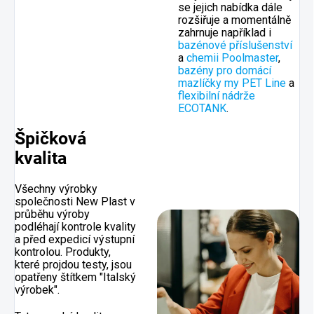
se jejich nabídka dále
rozšiřuje a momentálně
zahrnuje například i
bazénové příslušenství
a
chemii Poolmaster
,
bazény pro domácí
mazlíčky my PET Line
a
flexibilní nádrže
ECOTANK
.
Špičková
kvalita
Všechny výrobky
společnosti New Plast v
průběhu výroby
podléhají kontrole kvality
a před expedicí výstupní
kontrolou. Produkty,
které projdou testy, jsou
opatřeny štítkem "Italský
výrobek".