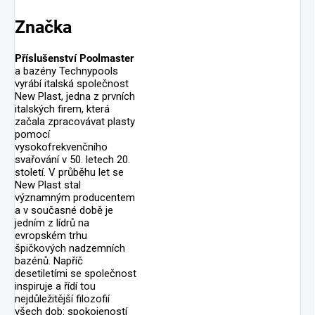
Značka
Příslušenství Poolmaster
a bazény Technypools
vyrábí italská společnost
New Plast, jedna z prvních
italských firem, která
začala zpracovávat plasty
pomocí
vysokofrekvenčního
svařování v 50. letech 20.
století. V průběhu let se
New Plast stal
významným producentem
a v současné době je
jedním z lídrů na
evropském trhu
špičkových nadzemních
bazénů. Napříč
desetiletími se společnost
inspiruje a řídí tou
nejdůležitější filozofií
všech dob: spokojeností