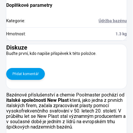
Doplňkové parametry
Kategorie
:
Údržba bazénu
Hmotnost
:
1.3 kg
Diskuze
Buďte první, kdo napíše příspěvek k této položce.
Přidat komentář
Bazénové příslušenství a chemie Poolmaster pochází od
italské společnosti New Plast
která, jako jedna z prvních
italských firem, začala zpracovávat plasty pomocí
vysokofrekvenčního svařování v 50. letech 20. století. V
průběhu let se New Plast stal významným producentem a
v současné době je jedním z lídrů na evropském trhu
špičkových nadzemních bazénů.