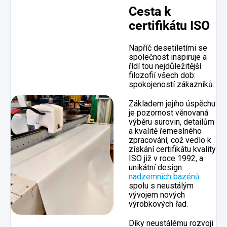
Cesta k
certifikátu ISO
Napříč desetiletími se
společnost inspiruje a
řídí tou nejdůležitější
filozofií všech dob:
spokojeností zákazníků.
Základem jejího úspěchu
je pozornost věnovaná
výběru surovin, detailům
a kvalitě řemeslného
zpracování, což vedlo k
získání certifikátu kvality
ISO již v roce 1992, a
unikátní design
nadzemních bazénů
spolu s neustálým
vývojem nových
výrobkových řad.
Díky neustálému rozvoji