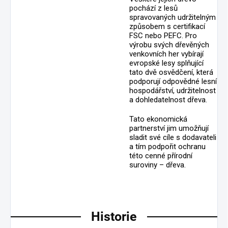
pochází z lesů
spravovaných udržitelným
způsobem s certifikací
FSC nebo PEFC. Pro
výrobu svých dřevěných
venkovních her vybírají
evropské lesy splňující
tato dvě osvědčení, která
podporují odpovědné lesní
hospodářství, udržitelnost
a dohledatelnost dřeva.
Tato ekonomická
partnerství jim umožňují
sladit své cíle s dodavateli
a tím podpořit ochranu
této cenné přírodní
suroviny – dřeva.
Historie