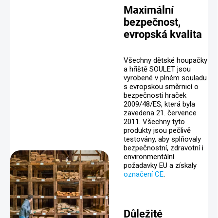
Maximální
bezpečnost,
evropská kvalita
Všechny dětské houpačky
a hřiště SOULET jsou
vyrobené v plném souladu
s evropskou směrnicí o
bezpečnosti hraček
2009/48/ES, která byla
zavedena 21. července
2011. Všechny tyto
produkty jsou pečlivě
testovány, aby splňovaly
bezpečnostní, zdravotní i
environmentální
požadavky EU a získaly
označení CE
.
Důležité