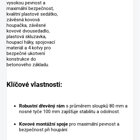
vysokou pevnost a
maximální bezpečnost,
kvalitní plastové sedátko,
závěsná kovová
houpačka, závěsné
kovové dvousedadlo,
plastová skluzavka,
houpací háky, spojovací
materiál a 4 kotvy pro
bezpečné ukotvení
konstrukce do
betonového základu.
Klíčové vlastnosti:
Robustní dřevěný rám
s průměrem sloupků 80 mm a
nosné tyče 100 mm zajišťuje stabilitu a odolnost.
Kovové montážní spoje
pro maximální pevnost a
bezpečnost při houpání.