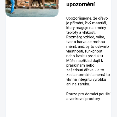
upozornění
Upozorňujeme, že dřevo
je přírodní, živý materiál,
který reaguje na změny
teploty a vlhkosti.
Rozměry, vzhled, váha,
tvar a barva se mohou
měnit, aniž by to ovlivnilo
vlastnosti, funkčnost
nebo kvalitu produktu.
Může například dojít k
prasklinám nebo
zešednutí dřeva. Je to
zcela normální a nemá to
vliv na integritu výrobku
ani na záruku.
Pouze pro domácí použití
a venkovní prostory.