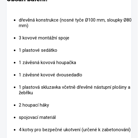
dřevěná konstrukce (nosné tyče Ø100 mm, sloupky Ø80
mm)
3 kovové montážní spoje
1 plastové sedátko
1 závěsná kovová houpačka
1 závěsné kovové dvousedadlo
1 plastová skluzavka včetně dřevěné nástupní plošiny a
žebříku
2 houpací háky
spojovací materiál
4 kotvy pro bezpečné ukotvení (určené k zabetonování)