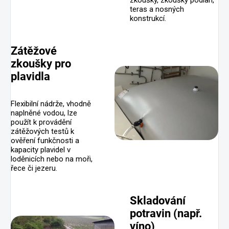
teras a nosných
konstrukcí.
Zátěžové
zkoušky pro
plavidla
Flexibilní nádrže, vhodně
naplněné vodou, lze
použít k provádění
zátěžových testů k
ověření funkčnosti a
kapacity plavidel v
loděnicích nebo na moři,
řece či jezeru.
Skladování
potravin (např.
víno)