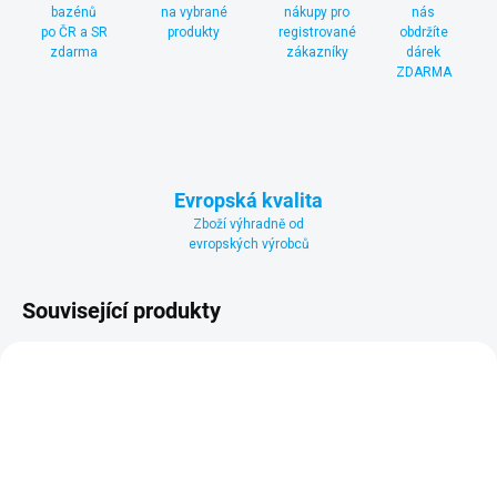
bazénů
na vybrané
nákupy pro
nás
po ČR a SR
produkty
registrované
obdržíte
zdarma
zákazníky
dárek
ZDARMA
Evropská kvalita
Zboží výhradně od
evropských výrobců
Související produkty