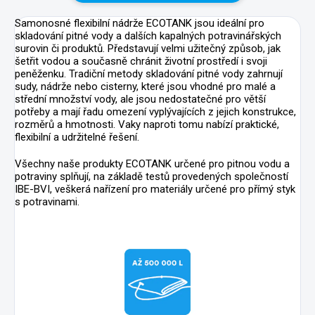
Samonosné flexibilní nádrže ECOTANK jsou ideální pro
skladování pitné vody a dalších kapalných potravinářských
surovin či produktů. Představují velmi užitečný způsob, jak
šetřit vodou a současně chránit životní prostředí i svoji
peněženku. Tradiční metody skladování pitné vody zahrnují
sudy, nádrže nebo cisterny, které jsou vhodné pro malé a
střední množství vody, ale jsou nedostatečné pro větší
potřeby a mají řadu omezení vyplývajících z jejich konstrukce,
rozměrů a hmotnosti. Vaky naproti tomu nabízí praktické,
flexibilní a udržitelné řešení.
Všechny naše produkty ECOTANK určené pro pitnou vodu a
potraviny splňují, na základě testů provedených společností
IBE-BVI, veškerá nařízení pro materiály určené pro přímý styk
s potravinami.