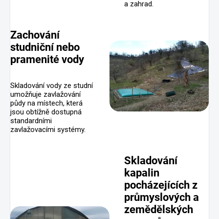
a zahrad.
Zachování
studniční nebo
pramenité vody
Skladování vody ze studní
umožňuje zavlažování
půdy na místech, která
jsou obtížně dostupná
standardními
zavlažovacími systémy.
Skladování
kapalin
pocházejících z
průmyslových a
zemědělských