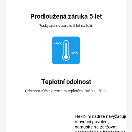
Prodloužená záruka 5 let
Poskytujeme záruku 5 let na folii.
Teplotní odolnost
Odolnost vůči extrémním teplotám -30°C /+ 70°C.
Flexibilní nádrže nevyžadují
stavební povolení,
nemusíte se zdržovat