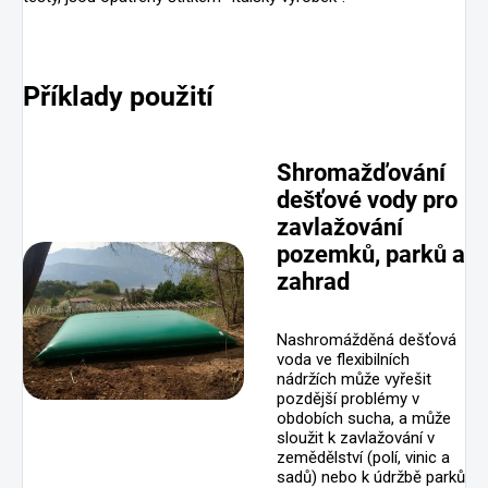
Příklady použití
Shromažďování
dešťové vody pro
zavlažování
pozemků, parků a
zahrad
Nashromážděná dešťová
voda ve flexibilních
nádržích může vyřešit
pozdější problémy v
obdobích sucha, a může
sloužit k zavlažování v
zemědělství (polí, vinic a
sadů) nebo k údržbě parků