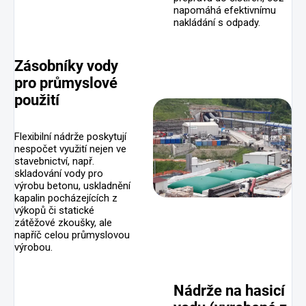
napomáhá efektivnímu
nakládání s odpady.
Zásobníky vody
pro průmyslové
použití
Flexibilní nádrže poskytují
nespočet využití nejen ve
stavebnictví, např.
skladování vody pro
výrobu betonu, uskladnění
kapalin pocházejících z
výkopů či statické
zátěžové zkoušky, ale
napříč celou průmyslovou
výrobou.
Nádrže na hasicí