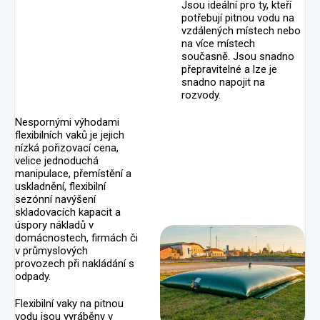
Jsou ideální pro ty, kteří
potřebují pitnou vodu na
vzdálených místech nebo
na více místech
současně. Jsou snadno
přepravitelné a lze je
snadno napojit na
rozvody.
Nespornými výhodami
flexibilních vaků je jejich
nízká pořizovací cena,
velice jednoduchá
manipulace, přemístění a
uskladnění, flexibilní
sezónní navýšení
skladovacích kapacit a
úspory nákladů v
domácnostech, firmách či
v průmyslových
provozech při nakládání s
odpady.
Flexibilní vaky na pitnou
vodu jsou vyráběny v