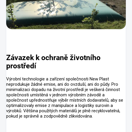
Závazek k ochraně životního
prostředí
Výrobní technologie a zařízení společnosti New Plast
neprodukuje žádné emise, ani do ovzduší, ani do půdy. Pro
minimalizaci dopadu na životní prostředí je veškerá činnost
společnosti umístěná v jednom výrobním závodě a
společnost upřednostňuje výběr místních dodavatelů, aby se
optimalizovaly emise z manipulace a logistiky surovin a
výrobků. Většina použitých materiálů je plně recyklovatelná,
pokud je správně a zodpovědně zlikvidována.