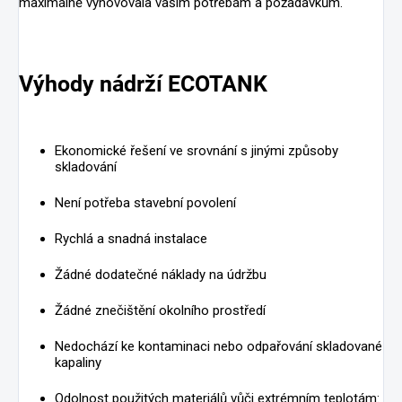
maximálně vyhovovala vašim potřebám a požadavkům.
Výhody nádrží ECOTANK
Ekonomické řešení ve srovnání s jinými způsoby
skladování
Není potřeba stavební povolení
Rychlá a snadná instalace
Žádné dodatečné náklady na údržbu
Žádné znečištění okolního prostředí
Nedochází ke kontaminaci nebo odpařování skladované
kapaliny
Odolnost použitých materiálů vůči extrémním teplotám: