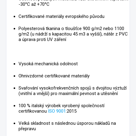
-30°C až +70°C
Certifikované materiály evropského původu
Polyesterová tkanina o tloušťce 900 g/m2 nebo 1100
g/m2 (u nádrží s kapacitou 45 m3 a vyšší), nátěr z PVC
a úprava proti UV záření
Vysoká mechanická odolnost
Ohnivzdorné certifikované materiály
Svařování vysokofrekvenčních spojů s dvojitou výztuží
(vnitřní a vnější) pro maximální pevnost a utěsnění
100 % italský výrobek vyrobený společností
certifikovanou
ISO 9001
:2015
Velká skladnost s následnou úsporou nákladů na
přepravu