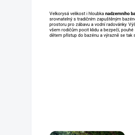
Velkorysá velikost i hloubka
nadzemního b
srovnatelný s tradičním zapuštěným bazé
prostoru pro zábavu a vodní radovánky. V
všem rodičům pocit klidu a bezpečí, pouh
dětem přístup do bazénu a výrazně se tak s