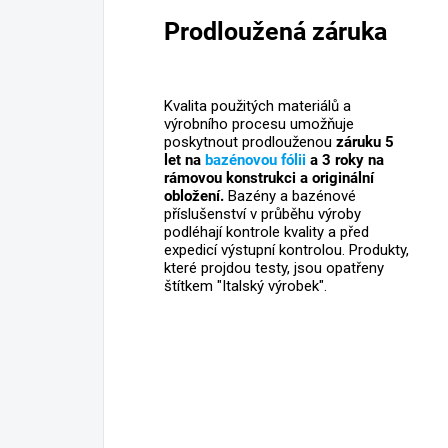
Prodloužená záruka
Kvalita použitých materiálů a
výrobního procesu umožňuje
poskytnout prodlouženou
záruku 5
let na
bazénovou fólii
a 3 roky na
rámovou konstrukci a originální
obložení.
Bazény a bazénové
příslušenství v průběhu výroby
podléhají kontrole kvality a před
expedicí výstupní kontrolou. Produkty,
které projdou testy, jsou opatřeny
štítkem "Italský výrobek".