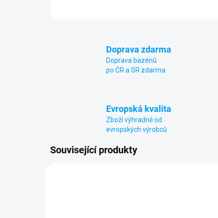
Doprava zdarma
Doprava bazénů
po ČR a SR zdarma
Evropská kvalita
Zboží výhradně od
evropských výrobců
Související produkty
POUZ
SP10
NÁKUP