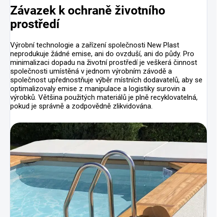
Závazek k ochraně životního
prostředí
Výrobní technologie a zařízení společnosti New Plast
neprodukuje žádné emise, ani do ovzduší, ani do půdy. Pro
minimalizaci dopadu na životní prostředí je veškerá činnost
společnosti umístěná v jednom výrobním závodě a
společnost upřednostňuje výběr místních dodavatelů, aby se
optimalizovaly emise z manipulace a logistiky surovin a
výrobků. Většina použitých materiálů je plně recyklovatelná,
pokud je správně a zodpovědně zlikvidována.