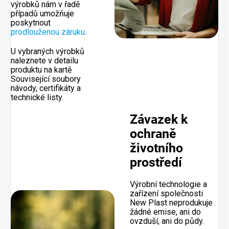
výrobků nám v řadě
případů umožňuje
poskytnout
prodlouženou záruku
.
U vybraných výrobků
naleznete v detailu
produktu na kartě
Související soubory
návody, certifikáty a
technické listy.
Závazek k
ochraně
životního
prostředí
Výrobní technologie a
zařízení společnosti
New Plast neprodukuje
žádné emise, ani do
ovzduší, ani do půdy.