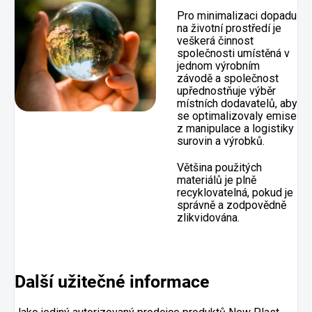
Pro minimalizaci dopadu
na životní prostředí je
veškerá činnost
společnosti umístěná v
jednom výrobním
závodě a společnost
upřednostňuje výběr
místních dodavatelů, aby
se optimalizovaly emise
z manipulace a logistiky
surovin a výrobků.
Většina použitých
materiálů je plně
recyklovatelná, pokud je
správně a zodpovědně
zlikvidována.
Další užitečné informace