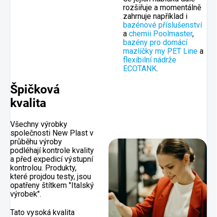
rozšiřuje a momentálně
zahrnuje například i
bazénové příslušenství
a
chemii Poolmaster
,
bazény pro domácí
mazlíčky my PET Line
a
flexibilní nádrže
ECOTANK
.
Špičková
kvalita
Všechny výrobky
společnosti New Plast v
průběhu výroby
podléhají kontrole kvality
a před expedicí výstupní
kontrolou. Produkty,
které projdou testy, jsou
opatřeny štítkem "Italský
výrobek".
Tato vysoká kvalita