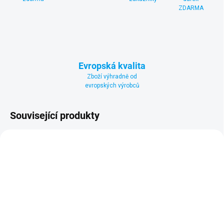
ZDARMA
Evropská kvalita
Zboží výhradně od
evropských výrobců
Související produkty
SKLADEM
SKLADEM
(2 KS)
(4 KS)