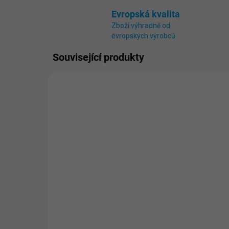
Evropská kvalita
Zboží výhradně od
evropských výrobců
Související produkty
NÁKUP NA SPLÁTKY
NÁKUP
2205
ZDARMA
SKLADEM
(1 KS)
Pís
Písková filtrace 5 m3/h