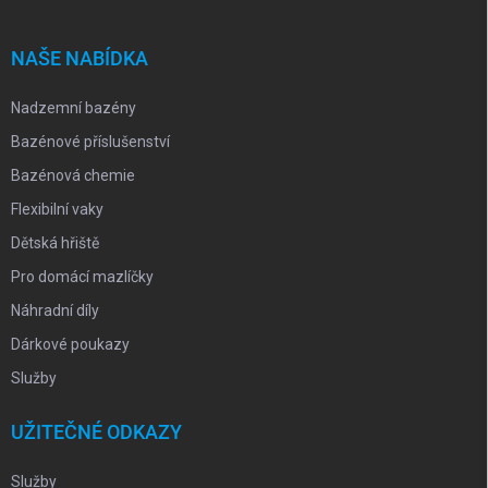
a
t
í
NAŠE NABÍDKA
Nadzemní bazény
Bazénové příslušenství
Bazénová chemie
Flexibilní vaky
Dětská hřiště
Pro domácí mazlíčky
Náhradní díly
Dárkové poukazy
Služby
UŽITEČNÉ ODKAZY
Služby