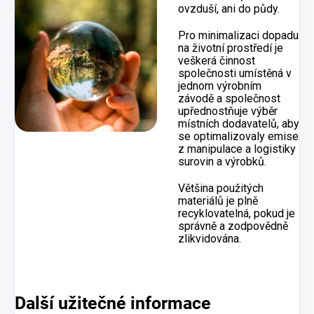
ovzduší, ani do půdy.
Pro minimalizaci dopadu
na životní prostředí je
veškerá činnost
společnosti umístěná v
jednom výrobním
závodě a společnost
upřednostňuje výběr
místních dodavatelů, aby
se optimalizovaly emise
z manipulace a logistiky
surovin a výrobků.
Většina použitých
materiálů je plně
recyklovatelná, pokud je
správně a zodpovědně
zlikvidována.
Další užitečné informace