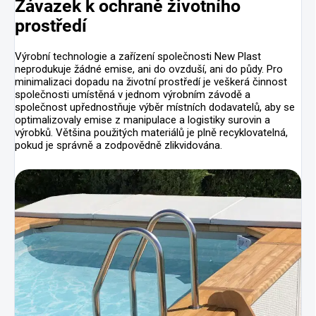
Závazek k ochraně životního
prostředí
Výrobní technologie a zařízení společnosti New Plast
neprodukuje žádné emise, ani do ovzduší, ani do půdy. Pro
minimalizaci dopadu na životní prostředí je veškerá činnost
společnosti umístěná v jednom výrobním závodě a
společnost upřednostňuje výběr místních dodavatelů, aby se
optimalizovaly emise z manipulace a logistiky surovin a
výrobků. Většina použitých materiálů je plně recyklovatelná,
pokud je správně a zodpovědně zlikvidována.