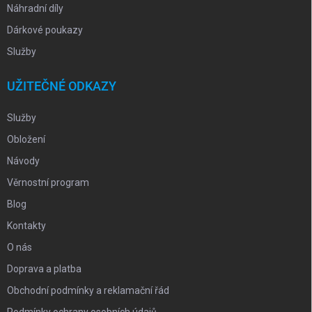
Náhradní díly
Dárkové poukazy
Služby
UŽITEČNÉ ODKAZY
Služby
Obložení
Návody
Věrnostní program
Blog
Kontakty
O nás
Doprava a platba
Obchodní podmínky a reklamační řád
Podmínky ochrany osobních údajů