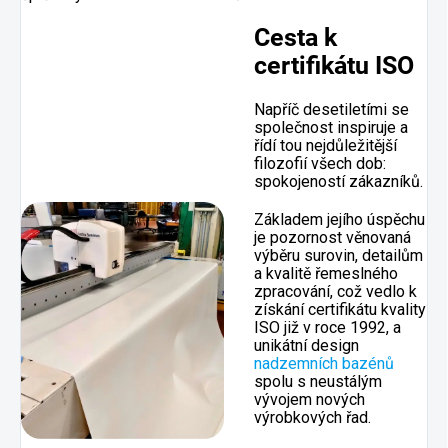
Cesta k
certifikátu ISO
Napříč desetiletími se
společnost inspiruje a
řídí tou nejdůležitější
filozofií všech dob:
spokojeností zákazníků.
Základem jejího úspěchu
je pozornost věnovaná
výběru surovin, detailům
a kvalitě řemeslného
zpracování, což vedlo k
získání certifikátu kvality
ISO již v roce 1992, a
unikátní design
nadzemních bazénů
spolu s neustálým
vývojem nových
výrobkových řad.