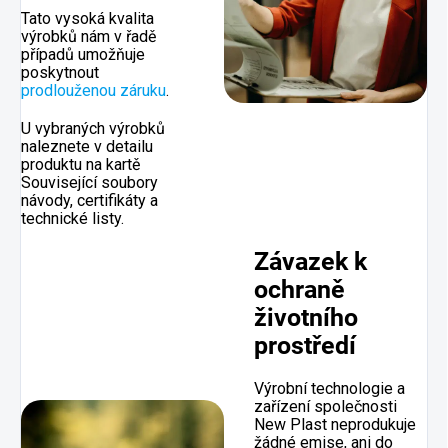
Tato vysoká kvalita
výrobků nám v řadě
případů umožňuje
poskytnout
prodlouženou záruku
.
U vybraných výrobků
naleznete v detailu
produktu na kartě
Související soubory
návody, certifikáty a
technické listy.
Závazek k
ochraně
životního
prostředí
Výrobní technologie a
zařízení společnosti
New Plast neprodukuje
žádné emise, ani do