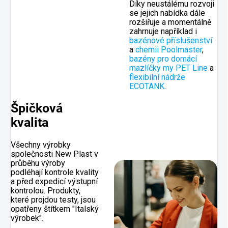
Díky neustálému rozvoji
se jejich nabídka dále
rozšiřuje a momentálně
zahrnuje například i
bazénové příslušenství
a
chemii Poolmaster
,
bazény pro domácí
mazlíčky my PET Line
a
flexibilní nádrže
ECOTANK
.
Špičková
kvalita
Všechny výrobky
společnosti New Plast v
průběhu výroby
podléhají kontrole kvality
a před expedicí výstupní
kontrolou. Produkty,
které projdou testy, jsou
opatřeny štítkem "Italský
výrobek".