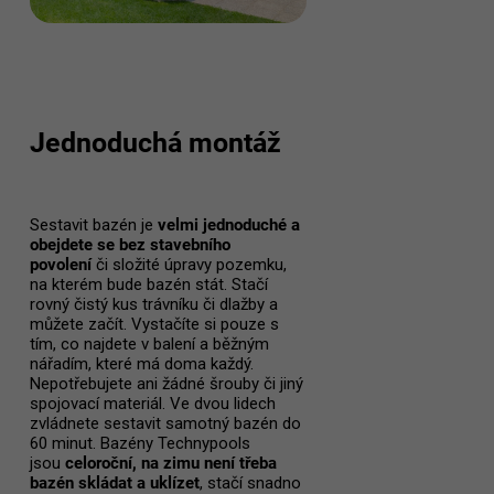
Jednoduchá montáž
Sestavit bazén je
velmi jednoduché a
obejdete se bez stavebního
povolení
či složité úpravy pozemku,
na kterém bude bazén stát. Stačí
rovný čistý kus trávníku či dlažby a
můžete začít. Vystačíte si pouze s
tím, co najdete v balení a běžným
nářadím, které má doma každý.
Nepotřebujete ani žádné šrouby či jiný
spojovací materiál. Ve dvou lidech
zvládnete sestavit samotný bazén do
60 minut. Bazény Technypools
jsou
celoroční, na zimu není třeba
bazén skládat a uklízet
, stačí snadno