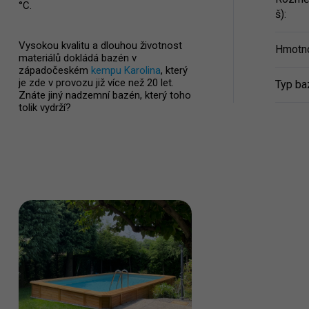
°C.
š)
:
Vysokou kvalitu a dlouhou životnost
Hmotn
materiálů dokládá bazén v
západočeském
kempu Karolina
, který
je zde v provozu již více než 20 let.
Typ ba
Znáte jiný nadzemní bazén, který toho
tolik vydrží?