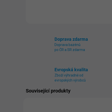
Doprava zdarma
Doprava bazénů
po ČR a SR zdarma
Evropská kvalita
Zboží výhradně od
evropských výrobců
Související produkty
NÁKUP NA SPLÁTKY
2301