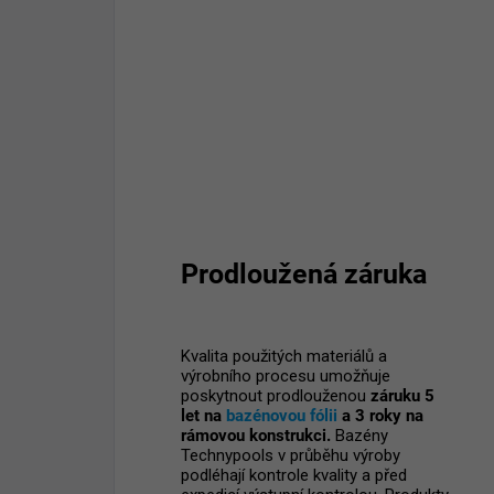
Prodloužená záruka
Kvalita použitých materiálů a
výrobního procesu umožňuje
poskytnout prodlouženou
záruku 5
let na
bazénovou fólii
a 3 roky na
rámovou konstrukci.
Bazény
Technypools v průběhu výroby
podléhají kontrole kvality a před