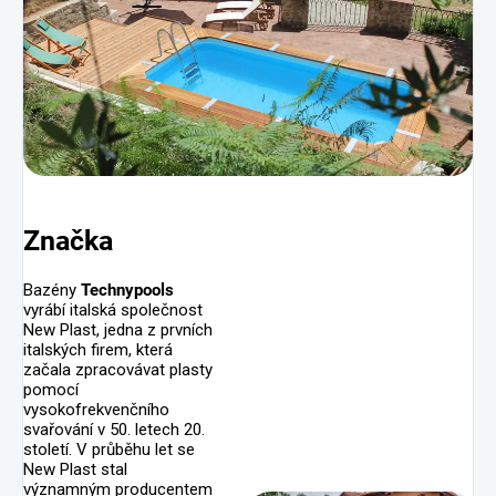
Značka
Bazény
Technypools
vyrábí italská společnost
New Plast, jedna z prvních
italských firem, která
začala zpracovávat plasty
pomocí
vysokofrekvenčního
svařování v 50. letech 20.
století. V průběhu let se
New Plast stal
významným producentem