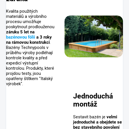
Kvalita použitých
materiálů a výrobního
procesu umožňuje
poskytnout prodlouženou
záruku 5 let na
bazénovou fólii
a 3 roky
na rámovou konstrukci
.
Bazény Technypools v
průběhu výroby podléhají
kontrole kvality a před
expedicí výstupní
kontrolou. Produkty, které
projdou testy, jsou
opatřeny štítkem "Italský
výrobek".
Jednoduchá
montáž
Sestavit bazén je
velmi
jednoduché a obejdete se
bez stavebního povolení