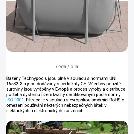
šedá / bílá
Bazény Technypools jsou plně v souladu s normami UNI
16582-3 a jsou dodávány s certifikáty CE. Všechny použité
suroviny jsou vyráběny v Evropě a proces výroby a distribuce
podléhá systému řízení kvality certifikovaným podle normy
ISO 9001
. Filtrace je v souladu s evropskou směrnicí RoHS o
omezení používání některých nebezpečných látek v
elektrických a elektronických zařízeních.