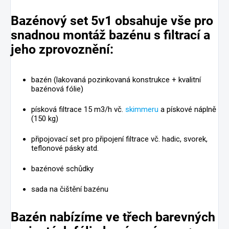
Bazénový set 5v1 obsahuje vše pro
snadnou montáž bazénu s filtrací a
jeho zprovoznění:
bazén (lakovaná pozinkovaná konstrukce + kvalitní
bazénová fólie)
písková filtrace 15 m3/h vč.
skimmeru
a pískové náplně
(150 kg)
připojovací set pro připojení filtrace vč. hadic, svorek,
teflonové pásky atd.
bazénové schůdky
sada na čištění bazénu
Bazén nabízíme
ve třech barevných