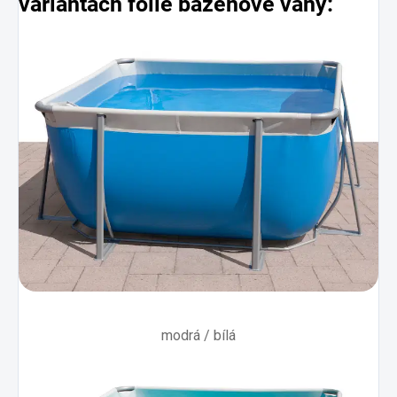
variantách fólie
bazénové vany:
modrá / bílá