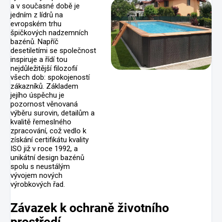
a v současné době je
jedním z lídrů na
evropském trhu
špičkových nadzemních
bazénů. Napříč
desetiletími se společnost
inspiruje a řídí tou
nejdůležitější filozofií
všech dob: spokojeností
zákazníků. Základem
jejího úspěchu je
pozornost věnovaná
výběru surovin, detailům a
kvalitě řemeslného
zpracování, což vedlo k
získání certifikátu kvality
ISO již v roce 1992, a
unikátní design bazénů
spolu s neustálým
vývojem nových
výrobkových řad.
Závazek k ochraně životního
prostředí