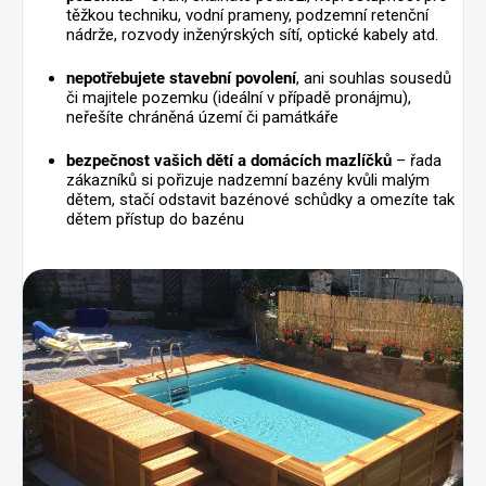
těžkou techniku, vodní prameny, podzemní retenční
nádrže, rozvody inženýrských sítí, optické kabely atd.
nepotřebujete stavební povolení
, ani souhlas sousedů
či majitele pozemku (ideální v případě pronájmu),
neřešíte chráněná území či památkáře
bezpečnost vašich dětí a domácích mazlíčků
– řada
zákazníků si pořizuje nadzemní bazény kvůli malým
dětem, stačí odstavit bazénové schůdky a omezíte tak
dětem přístup do bazénu