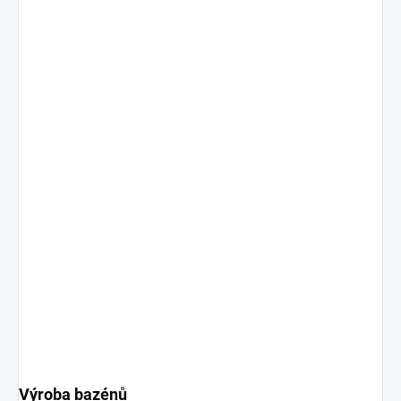
Výroba bazénů