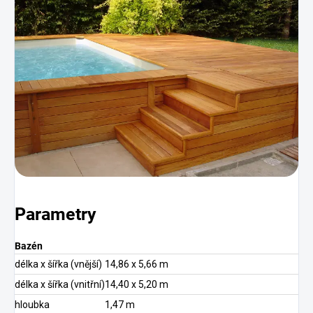
Parametry
Bazén
délka x šířka (vnější)
14,86 x 5,66 m
délka x šířka (vnitřní)
14,40 x 5,20 m
hloubka
1,47 m