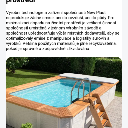
Výrobní technologie a zařízení společnosti New Plast
neprodukuje žádné emise, ani do ovzduší, ani do půdy. Pro
minimalizaci dopadu na životní prostředí je veškerá činnost
společnosti umístěná v jednom výrobním závodě a
společnost upřednostňuje výběr místních dodavatelů, aby se
optimalizovaly emise z manipulace a logistiky surovin a
výrobků. Většina použitých materiálů je plně recyklovatelná,
pokud je správně a zodpovědně zlikvidována.