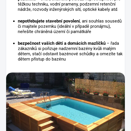
těžkou techniku, vodní prameny, podzemní retenční
nádrže, rozvody inženýrských sítí, optické kabely atd.
nepotřebujete stavební povolení
, ani souhlas sousedů
či majitele pozemku (ideální v případě pronájmu),
neřešíte chráněná území či památkáře
bezpečnost vašich dětí a domácích mazlíčků
– řada
zákazníků si pořizuje nadzemní bazény kvůli malým
dětem, stačí odstavit bazénové schůdky a omezíte tak
dětem přístup do bazénu