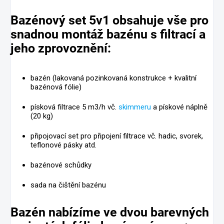
Bazénový set 5v1 obsahuje vše pro
snadnou montáž bazénu s filtrací a
jeho zprovoznění:
bazén (lakovaná pozinkovaná konstrukce + kvalitní
bazénová fólie)
písková filtrace 5 m3/h vč.
skimmeru
a pískové náplně
(20 kg)
připojovací set pro připojení filtrace vč. hadic, svorek,
teflonové pásky atd.
bazénové schůdky
sada na čištění bazénu
Bazén nabízíme ve
dvou
barevných