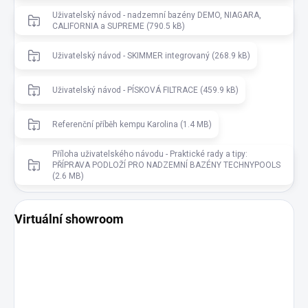
Uživatelský návod - nadzemní bazény DEMO, NIAGARA,
CALIFORNIA a SUPREME (790.5 kB)
Uživatelský návod - SKIMMER integrovaný (268.9 kB)
Uživatelský návod - PÍSKOVÁ FILTRACE (459.9 kB)
Referenční příběh kempu Karolina (1.4 MB)
Příloha uživatelského návodu - Praktické rady a tipy:
PŘÍPRAVA PODLOŽÍ PRO NADZEMNÍ BAZÉNY TECHNYPOOLS
(2.6 MB)
Virtuální showroom