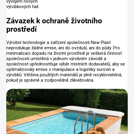
vývojem nových
výrobkových řad.
Závazek k ochraně životního
prostředí
Výrobní technologie a zařízení společnosti New Plast
neprodukuje žádné emise, ani do ovzduší, ani do půdy. Pro
minimalizaci dopadu na životní prostředí je veškerá činnost
společnosti umístěná v jednom výrobním závodě a
společnost upřednostňuje výběr místních dodavatelů, aby se
optimalizovaly emise z manipulace a logistiky surovin a
výrobků. Většina použitých materiálů je plně recyklovatelná,
pokud je správně a zodpovědně zlikvidována.