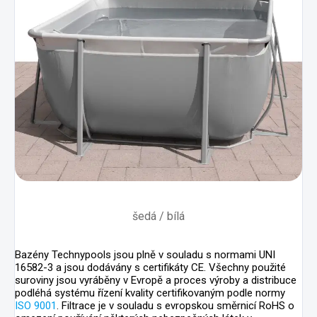
šedá / bílá
Bazény Technypools jsou plně v souladu s normami UNI
16582-3 a jsou dodávány s certifikáty CE. Všechny použité
suroviny jsou vyráběny v Evropě a proces výroby a distribuce
podléhá systému řízení kvality certifikovaným podle normy
ISO 9001
. Filtrace je v souladu s evropskou směrnicí RoHS o