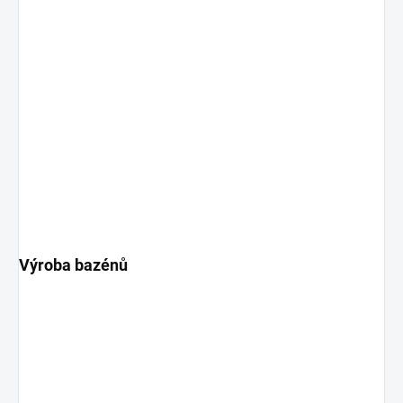
Výroba bazénů