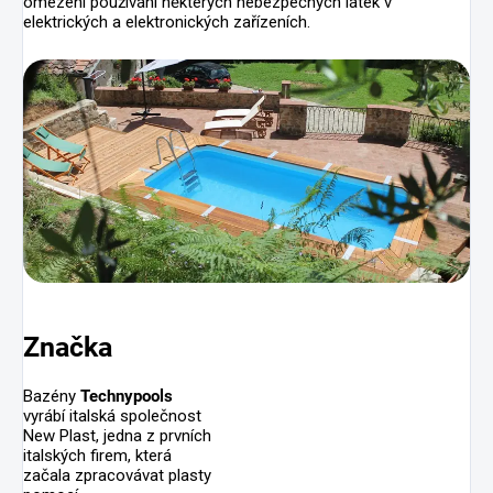
omezení používání některých nebezpečných látek v
elektrických a elektronických zařízeních.
Značka
Bazény
Technypools
vyrábí italská společnost
New Plast, jedna z prvních
italských firem, která
začala zpracovávat plasty