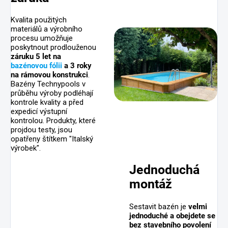
Kvalita použitých
materiálů a výrobního
procesu umožňuje
poskytnout prodlouženou
záruku 5 let na
bazénovou fólii
a 3 roky
na rámovou konstrukci
.
Bazény Technypools v
průběhu výroby podléhají
kontrole kvality a před
expedicí výstupní
kontrolou. Produkty, které
projdou testy, jsou
opatřeny štítkem "Italský
výrobek".
Jednoduchá
montáž
Sestavit bazén je
velmi
jednoduché a obejdete se
bez stavebního povolení