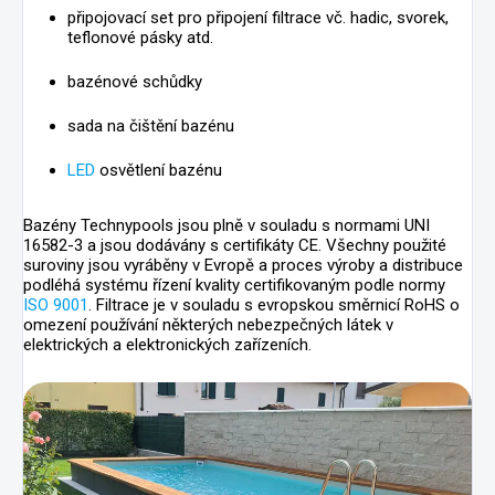
připojovací set pro připojení filtrace vč. hadic, svorek,
teflonové pásky atd.
bazénové schůdky
sada na čištění bazénu
LED
osvětlení bazénu
Bazény Technypools jsou plně v souladu s normami UNI
16582-3 a jsou dodávány s certifikáty CE. Všechny použité
suroviny jsou vyráběny v Evropě a proces výroby a distribuce
podléhá systému řízení kvality certifikovaným podle normy
ISO 9001
. Filtrace je v souladu s evropskou směrnicí RoHS o
omezení používání některých nebezpečných látek v
elektrických a elektronických zařízeních.