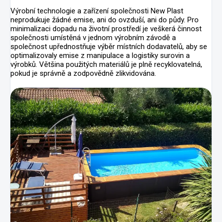
Výrobní technologie a zařízení společnosti New Plast
neprodukuje žádné emise, ani do ovzduší, ani do půdy. Pro
minimalizaci dopadu na životní prostředí je veškerá činnost
společnosti umístěná v jednom výrobním závodě a
společnost upřednostňuje výběr místních dodavatelů, aby se
optimalizovaly emise z manipulace a logistiky surovin a
výrobků. Většina použitých materiálů je plně recyklovatelná,
pokud je správně a zodpovědně zlikvidována.