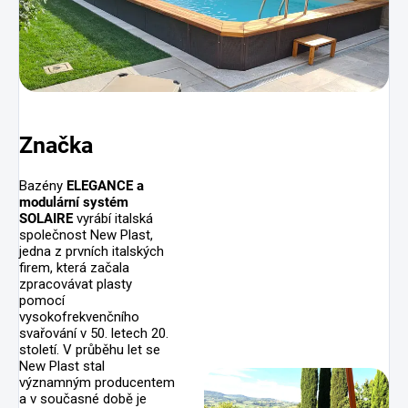
Značka
Bazény
ELEGANCE
a
modulární systém
SOLAIRE
vyrábí italská
společnost New Plast,
jedna z prvních italských
firem, která začala
zpracovávat plasty
pomocí
vysokofrekvenčního
svařování v 50. letech 20.
století. V průběhu let se
New Plast stal
významným producentem
a v současné době je