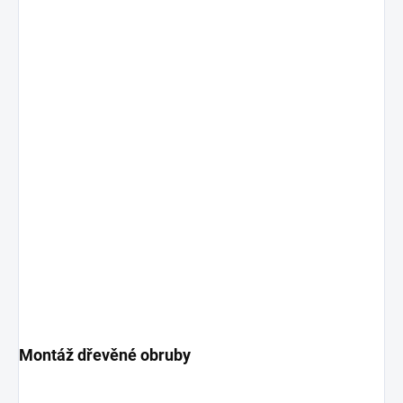
Montáž dřevěné obruby