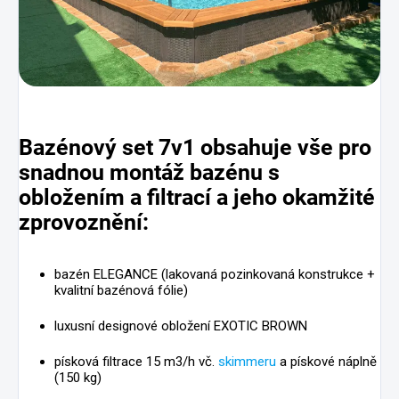
Bazénový set 7v1
obsahuje vše pro
snadnou montáž bazénu s
obložením a filtrací a jeho okamžité
zprovoznění:
bazén ELEGANCE (lakovaná pozinkovaná konstrukce +
kvalitní bazénová fólie)
luxusní designové obložení EXOTIC BROWN
písková filtrace 15 m3/h vč.
skimmeru
a pískové náplně
(150 kg)