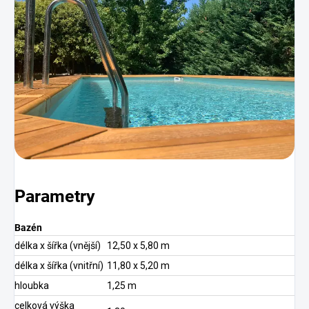
Parametry
Bazén
délka x šířka (vnější)
12,50 x 5,80 m
délka x šířka (vnitřní)
11,80 x 5,20 m
hloubka
1,25 m
celková výška