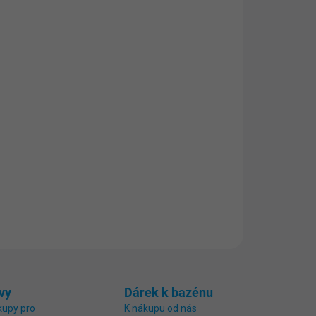
26
gií plného
invertoru
pro ohřev vody v bazénech o
y přívětivé smart zařízení: velký IPS displej,
 aplikaci BWT Home. Díky ekologickému
ohřívat svůj bazén, aniž byste ohřívali
 se slanou vodou.
vy
Dárek k bazénu
kupy pro
K nákupu od nás