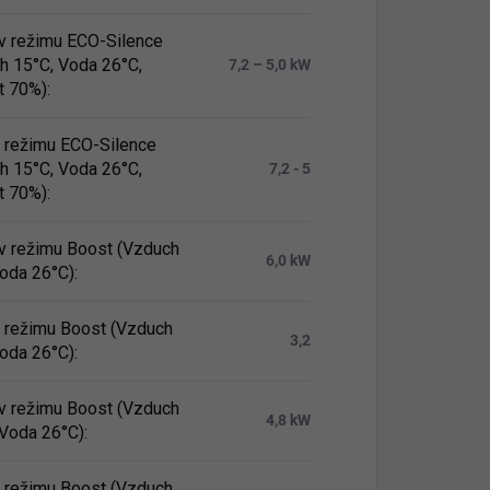
v režimu ECO-Silence
h 15°C, Voda 26°C,
7,2 – 5,0 kW
t 70%)
:
 v režimu ECO-Silence
h 15°C, Voda 26°C,
7,2 - 5
t 70%)
:
v režimu Boost (Vzduch
6,0 kW
Voda 26°C)
:
 v režimu Boost (Vzduch
3,2
Voda 26°C)
:
v režimu Boost (Vzduch
4,8 kW
 Voda 26°C)
:
 v režimu Boost (Vzduch