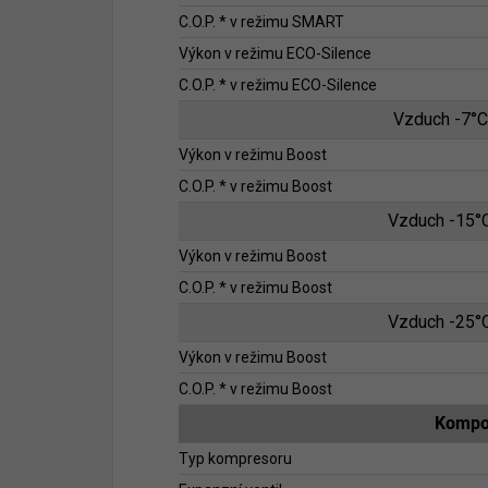
C.O.P. * v režimu SMART
Výkon v režimu ECO-Silence
C.O.P. * v režimu ECO-Silence
Vzduch -7°C
Výkon v režimu Boost
C.O.P. * v režimu Boost
Vzduch -15°
Výkon v režimu Boost
C.O.P. * v režimu Boost
Vzduch -25°
Výkon v režimu Boost
C.O.P. * v režimu Boost
Kompo
Typ kompresoru