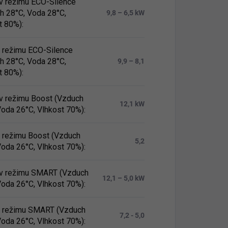
v režimu ECO-Silence
h 28°C, Voda 28°C,
9,8 – 6,5 kW
t 80%)
:
 v režimu ECO-Silence
h 28°C, Voda 28°C,
9,9 – 8,1
t 80%)
:
v režimu Boost (Vzduch
12,1 kW
Voda 26°C, Vlhkost 70%)
:
 v režimu Boost (Vzduch
5,2
Voda 26°C, Vlhkost 70%)
:
v režimu SMART (Vzduch
12,1 – 5,0 kW
Voda 26°C, Vlhkost 70%)
:
 v režimu SMART (Vzduch
7,2 - 5,0
Voda 26°C, Vlhkost 70%)
: