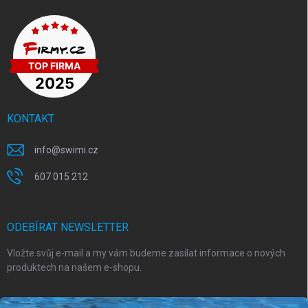
KONTAKT
info
@
swimi.cz
607 015 212
ODEBÍRAT NEWSLETTER
Vložte svůj e-mail a my vám budeme zasílat informace o nových
produktech na našem e-shopu.
E-MAIL