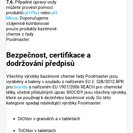
7,6.
Případné úpravy vody
můžete provést pomocí
produktů
pH Plus
nebo
pH
Minus
. Doporučujeme
vzájemně kombinovat
pouze produkty bazénové
chemie z řady
Poolmaster.
Bezpečnost, certifikace a
dodržování předpisů
Všechny výrobky bazénové chemie řady Poolmaster jsou
vyráběny a baleny v souladu s nařízením EU č. 528/2012 BPR
pro
biocidy
a nařízením EU 1907/2006 REACH pro chemické
látky, včetně příslušných úprav. BIOCIDY jsou všechny výrobky,
které se používají k dezinfekci bazénové vody. Do této
kategorie spadají následující výrobky Poolmaster:
DiChlor v granulích a v tabletách
TriChlor v tabletách