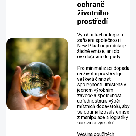
ochraně
životního
prostředí
Výrobní technologie a
zařízení společnosti
New Plast neprodukuje
žádné emise, ani do
ovzduší, ani do půdy.
Pro minimalizaci dopadu
na životní prostředí je
veškerá činnost
společnosti umístěná v
jednom výrobním
závodě a společnost
upřednostňuje výběr
místních dodavatelů, aby
se optimalizovaly emise
z manipulace a logistiky
surovin a výrobků.
Většina použitých