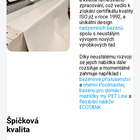
zpracování, což vedlo k
získání certifikátu kvality
ISO již v roce 1992, a
unikátní design
nadzemních bazénů
spolu s neustálým
vývojem nových
výrobkových řad.
Díky neustálému rozvoji
se jejich nabídka dále
rozšiřuje a momentálně
zahrnuje například i
bazénové příslušenství
a
chemii Poolmaster
,
bazény pro domácí
mazlíčky my PET Line
a
flexibilní nádrže
ECOTANK
.
Špičková
kvalita