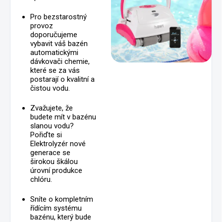
Pro bezstarostný
provoz
doporučujeme
vybavit váš bazén
automatickými
dávkovači chemie,
které se za vás
postarají o kvalitní a
čistou vodu.
Zvažujete, že
budete mít v bazénu
slanou vodu?
Pořiďte si
Elektrolyzér nové
generace se
širokou škálou
úrovní produkce
chlóru.
Sníte o kompletním
řídícím systému
bazénu, který bude