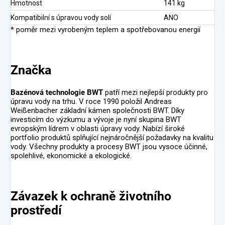
Hmotnost
141 kg
Kompatibilní s úpravou vody solí
ANO
* poměr mezi vyrobeným teplem a spotřebovanou energií
Značka
Bazénová technologie BWT
patří mezi nejlepší produkty pro
úpravu vody na trhu. V roce 1990 položil Andreas
Weißenbacher základní kámen společnosti BWT. Díky
investicím do výzkumu a vývoje je nyní skupina BWT
evropským lídrem v oblasti úpravy vody. Nabízí široké
portfolio produktů splňující nejnáročnější požadavky na kvalitu
vody. Všechny produkty a procesy BWT jsou vysoce účinné,
spolehlivé, ekonomické a ekologické.
Závazek k ochraně životního
prostředí