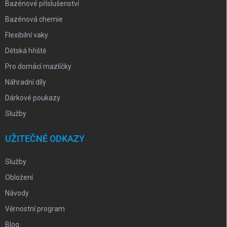
Bazénové příslušenství
Bazénová chemie
Flexibilní vaky
Dětská hřiště
Pro domácí mazlíčky
Náhradní díly
Dárkové poukazy
Služby
UŽITEČNÉ ODKAZY
Služby
Obložení
Návody
Věrnostní program
Blog