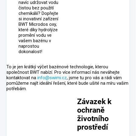
navíc udržovat vodu
čistou bez použití
chemikálií? Dopřejte
si inovativní zařízení
BWT Microdos oxy,
které díky hydrolýze
promění vodu ve
vašem bazénu v
naprostou
dokonalost!
To je jen krátký výčet bazénové technologie, kterou
společnost BWT nabízí. Pro více informací nás neváhejte
kontaktovat na
info@swimi.cz
, jsme tu pro vás a rádi vám
pomůžeme najít ideální řešení, které bude ušité na míru vašim
potřebám.
Závazek k
ochraně
životního
prostředí