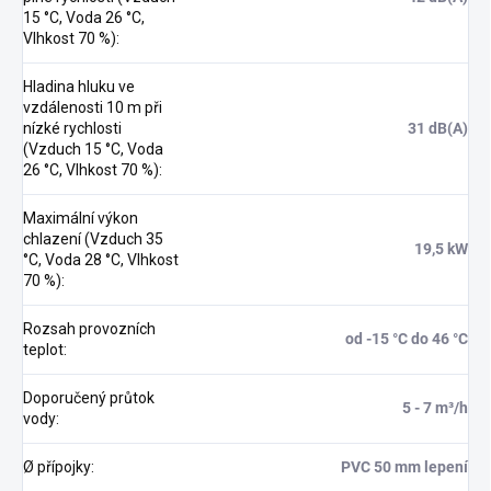
15 °C, Voda 26 °C,
Vlhkost 70 %)
:
Hladina hluku ve
vzdálenosti 10 m při
nízké rychlosti
31 dB(A)
(Vzduch 15 °C, Voda
26 °C, Vlhkost 70 %)
:
Maximální výkon
chlazení (Vzduch 35
19,5 kW
°C, Voda 28 °C, Vlhkost
70 %)
:
Rozsah provozních
od -15 °C do 46 °C
teplot
:
Doporučený průtok
5 - 7 m³/h
vody
:
Ø přípojky
:
PVC 50 mm lepení