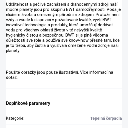
Udržitelnost a pečlivé zacházení s drahocennými zdroji naší
modré planety jsou pro skupinu BWT samozřejmostí. Voda je
elixírem života a omezeným přírodním zdrojem. Protože není
vždy a všude k dispozici v požadované kvalitě, vyvíjí BWT
inovativní technologie a produkty, které umožňují dodávat
vodu pro všechny oblasti života v té nejvyšší kvalitě –
hygienicky čistou a bezpečnou. BWT si je plně vědoma
důležitosti své role a používá své know-how přesně tam, kde
je to třeba, aby čistila a využívala omezené vodní zdroje naší
planety.
Použité obrázky jsou pouze ilustrativní. Více informací na
dotaz.
Doplňkové parametry
Kategorie
:
Tepelná čerpadla