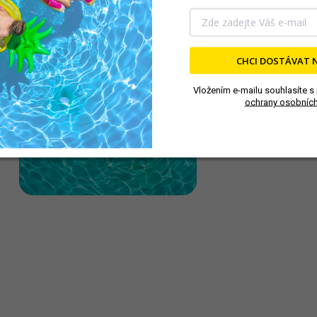
CHCI DOSTÁVAT 
Vložením e-mailu souhlasíte s
ochrany osobních