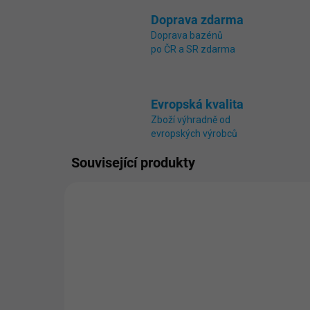
Doprava zdarma
Doprava bazénů
po ČR a SR zdarma
Evropská kvalita
Zboží výhradně od
evropských výrobců
Související produkty
0960